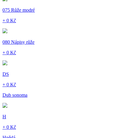
075 Růže modré
+ 0 Kč
080 Nápisy růže
+ 0 Kč
DS
+ 0 Kč
Dub sonoma
H
+ 0 Kč
Hnědá