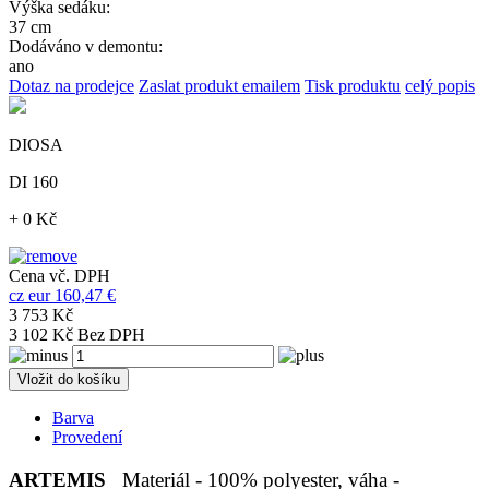
Výška sedáku:
37 cm
Dodáváno v demontu:
ano
Dotaz na prodejce
Zaslat produkt emailem
Tisk produktu
celý popis
DIOSA
DI 160
+ 0 Kč
Cena vč. DPH
cz
eur
160,47 €
3 753 Kč
3 102 Kč Bez DPH
Vložit do košíku
Barva
Provedení
ARTEMIS
Materiál - 100% polyester, váha -