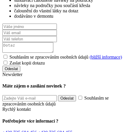
sundávací čalouněné návleky na područky
návleky na područky jsou součástí křesla
čalounění do vlastní látky na dotaz
dodáváno v demontu
Souhlasím se zpracováním osobních údajů
(bližší informace)
Zaslat kopii dotazu
Newsletter
Máte zájem o zasílání novinek ?
Souhlasím se
zpracováním osobních údajů
Rychlý kontakt
Potřebujete více informací ?