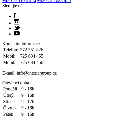
+420 725 684 456
+420 725 684 455
Sledujte nás
Kontaktní informace
Telefon:
572 551 826
Mobil:
725 684 455
Mobil:
725 684 456
E-mail: info@interiergroup.cz
Otevírací doba
Pondělí
9 - 16h
Úterý
9 - 16h
Středa
9 - 17h
Čtvrtek
9 - 16h
Pátek
9 - 16h