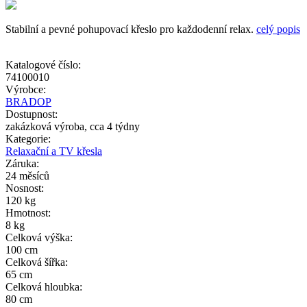
Stabilní a pevné pohupovací křeslo pro každodenní relax.
celý popis
Katalogové číslo:
74100010
Výrobce:
BRADOP
Dostupnost:
zakázková výroba, cca 4 týdny
Kategorie:
Relaxační a TV křesla
Záruka:
24 měsíců
Nosnost:
120 kg
Hmotnost:
8 kg
Celková výška:
100 cm
Celková šířka:
65 cm
Celková hloubka:
80 cm