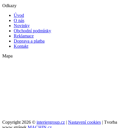
Odkazy
Úvod
O nás
Novinky
Obchodní podmínky
Reklamace
Doprava a platba
Kontakt
Mapa
Copyright 2026 ©
interiergroup.cz
|
Nastavení cookies
| Tvorba
www stránek
MACHIN.cz