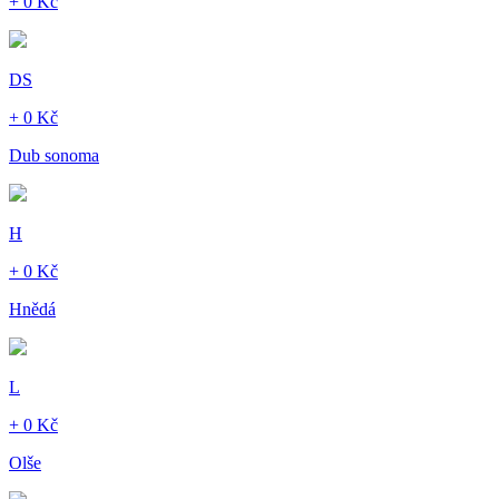
+ 0 Kč
DS
+ 0 Kč
Dub sonoma
H
+ 0 Kč
Hnědá
L
+ 0 Kč
Olše