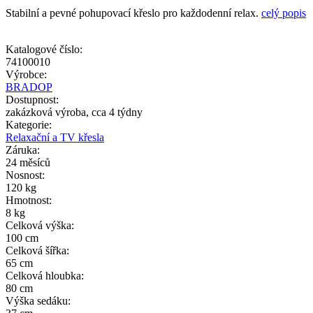
Stabilní a pevné pohupovací křeslo pro každodenní relax.
celý popis
Katalogové číslo:
74100010
Výrobce:
BRADOP
Dostupnost:
zakázková výroba, cca 4 týdny
Kategorie:
Relaxační a TV křesla
Záruka:
24 měsíců
Nosnost:
120 kg
Hmotnost:
8 kg
Celková výška:
100 cm
Celková šířka:
65 cm
Celková hloubka:
80 cm
Výška sedáku: