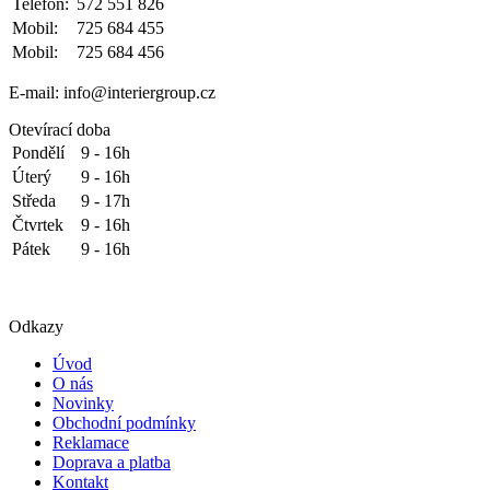
Telefon:
572 551 826
Mobil:
725 684 455
Mobil:
725 684 456
E-mail: info@interiergroup.cz
Otevírací doba
Pondělí
9 - 16h
Úterý
9 - 16h
Středa
9 - 17h
Čtvrtek
9 - 16h
Pátek
9 - 16h
Odkazy
Úvod
O nás
Novinky
Obchodní podmínky
Reklamace
Doprava a platba
Kontakt