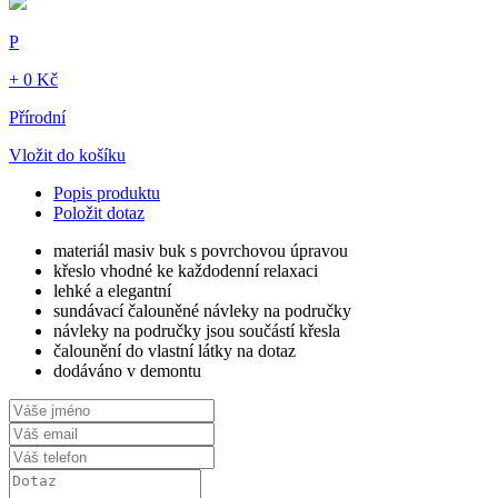
P
+ 0 Kč
Přírodní
Vložit do košíku
Popis produktu
Položit dotaz
materiál masiv buk s povrchovou úpravou
křeslo vhodné ke každodenní relaxaci
lehké a elegantní
sundávací čalouněné návleky na područky
návleky na područky jsou součástí křesla
čalounění do vlastní látky na dotaz
dodáváno v demontu