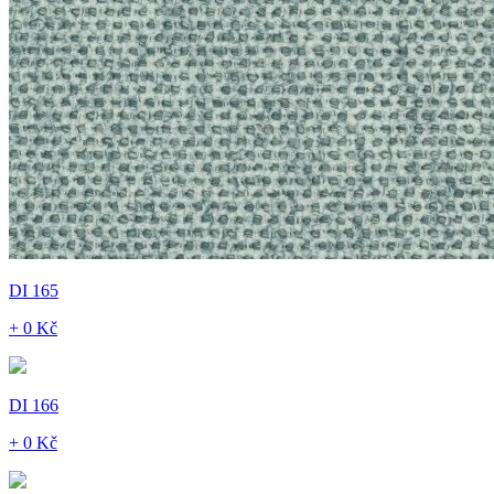
DI 165
+ 0 Kč
DI 166
+ 0 Kč