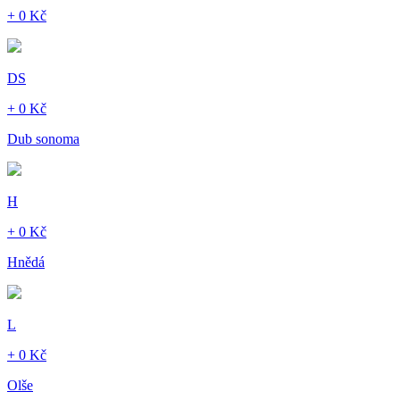
+ 0 Kč
DS
+ 0 Kč
Dub sonoma
H
+ 0 Kč
Hnědá
L
+ 0 Kč
Olše