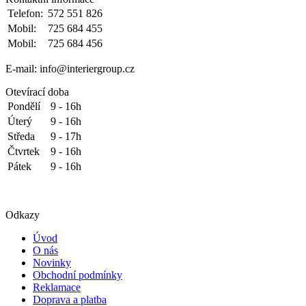
Telefon:
572 551 826
Mobil:
725 684 455
Mobil:
725 684 456
E-mail: info@interiergroup.cz
Otevírací doba
Pondělí
9 - 16h
Úterý
9 - 16h
Středa
9 - 17h
Čtvrtek
9 - 16h
Pátek
9 - 16h
Odkazy
Úvod
O nás
Novinky
Obchodní podmínky
Reklamace
Doprava a platba