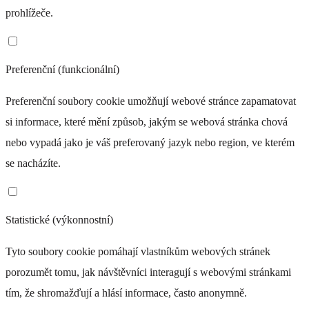
prohlížeče.
+ 0 Kč
Preferenční (funkcionální)
Preferenční soubory cookie umožňují webové stránce zapamatovat
AST 586
si informace, které mění způsob, jakým se webová stránka chová
+ 0 Kč
nebo vypadá jako je váš preferovaný jazyk nebo region, ve kterém
se nacházíte.
CORAL
Statistické (výkonnostní)
Tyto soubory cookie pomáhají vlastníkům webových stránek
porozumět tomu, jak návštěvníci interagují s webovými stránkami
tím, že shromažďují a hlásí informace, často anonymně.
CO 025