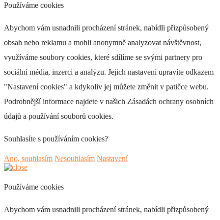
Používáme cookies
Abychom vám usnadnili procházení stránek, nabídli přizpůsobený
obsah nebo reklamu a mohli anonymně analyzovat návštěvnost,
využíváme soubory cookies, které sdílíme se svými partnery pro
AST 578
sociální média, inzerci a analýzu. Jejich nastavení upravíte odkazem
+ 0 Kč
"Nastavení cookies" a kdykoliv jej můžete změnit v patičce webu.
Podrobnější informace najdete v našich Zásadách ochrany osobních
údajů a používání souborů cookies.
Souhlasíte s používáním cookies?
Ano, souhlasím
Nesouhlasím
Nastavení
AST 579
+ 0 Kč
Používáme cookies
Abychom vám usnadnili procházení stránek, nabídli přizpůsobený