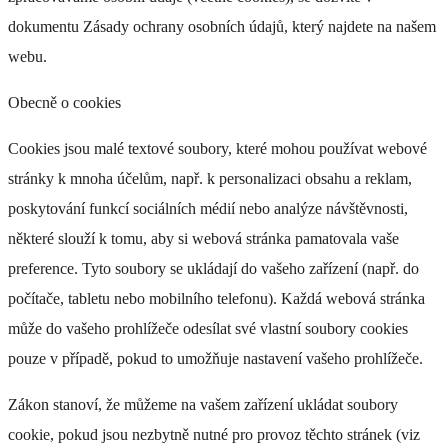
dokumentu Zásady ochrany osobních údajů, který najdete na našem
webu.
DI 160
Obecně o cookies
+ 0 Kč
Cookies jsou malé textové soubory, které mohou používat webové
stránky k mnoha účelům, např. k personalizaci obsahu a reklam,
poskytování funkcí sociálních médií nebo analýze návštěvnosti,
některé slouží k tomu, aby si webová stránka pamatovala vaše
DI 161
preference. Tyto soubory se ukládají do vašeho zařízení (např. do
+ 0 Kč
počítače, tabletu nebo mobilního telefonu). Každá webová stránka
může do vašeho prohlížeče odesílat své vlastní soubory cookies
pouze v případě, pokud to umožňuje nastavení vašeho prohlížeče.
Zákon stanoví, že můžeme na vašem zařízení ukládat soubory
cookie, pokud jsou nezbytně nutné pro provoz těchto stránek (viz
DI 162