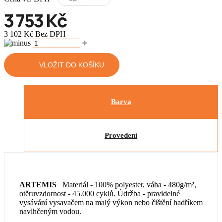
3 753 Kč
3 102 Kč Bez DPH
VLOŽIT DO KOŠÍKU
Barva
Provedení
ARTEMIS
Materiál - 100% polyester, váha - 480g/m²,
otěruvzdornost - 45.000 cyklů. Údržba - pravidelné
vysávání vysavačem na malý výkon nebo čištění hadříkem
navlhčeným vodou.