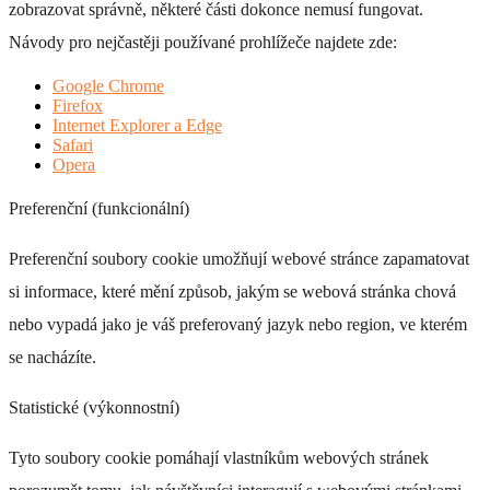
zobrazovat správně, některé části dokonce nemusí fungovat.
Návody pro nejčastěji používané prohlížeče najdete zde:
Google Chrome
DI 165
Firefox
Internet Explorer a Edge
Safari
+ 0 Kč
Opera
Preferenční (funkcionální)
Preferenční soubory cookie umožňují webové stránce zapamatovat
si informace, které mění způsob, jakým se webová stránka chová
DI 166
nebo vypadá jako je váš preferovaný jazyk nebo region, ve kterém
+ 0 Kč
se nacházíte.
Statistické (výkonnostní)
Tyto soubory cookie pomáhají vlastníkům webových stránek