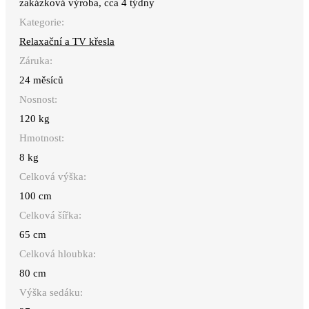
zakázková výroba, cca 4 týdny
Kategorie:
Relaxační a TV křesla
Záruka:
24 měsíců
Nosnost:
120 kg
Hmotnost:
8 kg
Celková výška:
100 cm
Celková šířka:
65 cm
Celková hloubka:
80 cm
Výška sedáku: