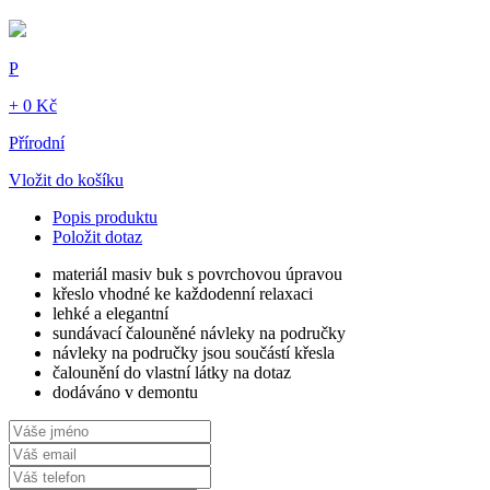
P
+ 0 Kč
Přírodní
Vložit do košíku
Popis produktu
Položit dotaz
materiál masiv buk s povrchovou úpravou
křeslo vhodné ke každodenní relaxaci
lehké a elegantní
sundávací čalouněné návleky na područky
návleky na područky jsou součástí křesla
čalounění do vlastní látky na dotaz
dodáváno v demontu