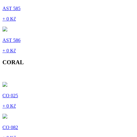
AST 585
+ 0 Kč
AST 586
+ 0 Kč
CORAL
CO 025
+ 0 Kč
CO 082