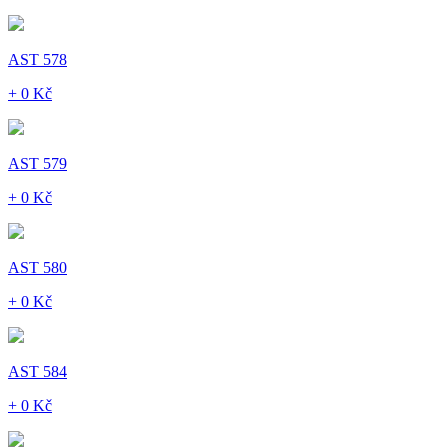
AST 578
+ 0 Kč
AST 579
+ 0 Kč
AST 580
+ 0 Kč
AST 584
+ 0 Kč