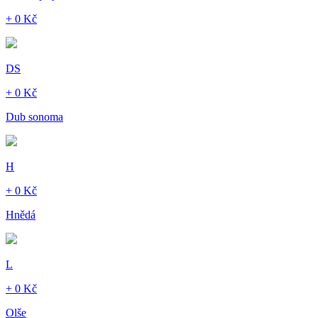
+ 0 Kč
DS
+ 0 Kč
Dub sonoma
H
+ 0 Kč
Hnědá
L
+ 0 Kč
Olše