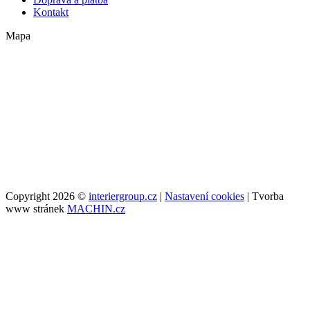
Kontakt
Mapa
Copyright 2026 ©
interiergroup.cz
|
Nastavení cookies
| Tvorba
www stránek
MACHIN.cz