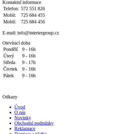
Kontaktní informace
Telefon:
572 551 826
Mobil:
725 684 455
Mobil:
725 684 456
E-mail: info@interiergroup.cz
Otevírací doba
Pondělí
9 - 16h
Úterý
9 - 16h
Středa
9 - 17h
Čtvrtek
9 - 16h
Pátek
9 - 16h
Odkazy
Úvod
O nás
Novinky
Obchodní podmínky
Reklamace
Doprava a platba