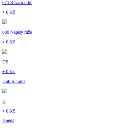
075 Růže modré
+ 0 Kč
080 Nápisy růže
+ 0 Kč
DS
+ 0 Kč
Dub sonoma
H
+ 0 Kč
Hnědá