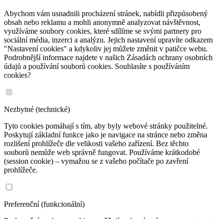
Abychom vám usnadnili procházení stránek, nabídli přizpůsobený
obsah nebo reklamu a mohli anonymně analyzovat návštěvnost,
využíváme soubory cookies, které sdílíme se svými partnery pro
sociální média, inzerci a analýzu. Jejich nastavení upravíte odkazem
"Nastavení cookies" a kdykoliv jej můžete změnit v patičce webu.
Podrobnější informace najdete v našich Zásadách ochrany osobních
údajů a používání souborů cookies. Souhlasíte s používáním
cookies?
Nezbytné (technické)
Tyto cookies pomáhají s tím, aby byly webové stránky použitelné.
Poskytují základní funkce jako je navigace na stránce nebo změna
rozlišení prohlížeče dle velikosti vašeho zařízení. Bez těchto
souborů nemůže web správně fungovat. Používáme krátkodobé
(session cookie) – vymažou se z vašeho počítače po zavření
prohlížeče.
Preferenční (funkcionální)