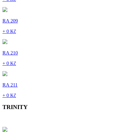
RA 209
+ 0 Kč
RA 210
+ 0 Kč
RA 211
+ 0 Kč
TRINITY