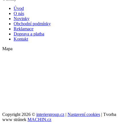
Úvod
O nás
Novinky
Obchodní podmínky
Reklamace
Doprava a platba
Kontakt
Mapa
Copyright 2026 ©
interiergroup.cz
|
Nastavení cookies
| Tvorba
www stránek
MACHIN.cz