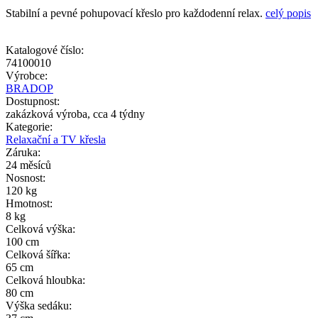
Stabilní a pevné pohupovací křeslo pro každodenní relax.
celý popis
Katalogové číslo:
74100010
Výrobce:
BRADOP
Dostupnost:
zakázková výroba, cca 4 týdny
Kategorie:
Relaxační a TV křesla
Záruka:
24 měsíců
Nosnost:
120 kg
Hmotnost:
8 kg
Celková výška:
100 cm
Celková šířka:
65 cm
Celková hloubka:
80 cm
Výška sedáku: