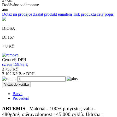
37 cm
Dodáváno v demontu:
ano
Dotaz na prodejce
Zaslat produkt emailem
Tisk produktu
celý popis
DIOSA
DI 167
+ 0 Kč
Cena vč. DPH
cz
eur
159,92 €
3 753 Kč
3 102 Kč Bez DPH
Vložit do košíku
Barva
Provedení
ARTEMIS
Materiál - 100% polyester, váha -
480g/m², otěruvzdornost - 45.000 cyklů. Údržba -