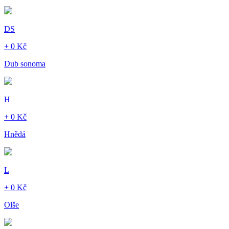
DS
+ 0 Kč
Dub sonoma
H
+ 0 Kč
Hnědá
L
+ 0 Kč
Olše