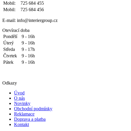
Mobil:
725 684 455
Mobil:
725 684 456
E-mail: info@interiergroup.cz
Otevírací doba
Pondělí
9 - 16h
Úterý
9 - 16h
Středa
9 - 17h
Čtvrtek
9 - 16h
Pátek
9 - 16h
Odkazy
Úvod
O nás
Novinky
Obchodní podmínky
Reklamace
Doprava a platba
Kontakt