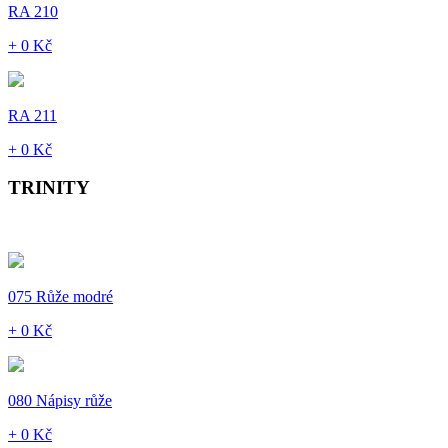
RA 210
+ 0 Kč
RA 211
+ 0 Kč
TRINITY
075 Růže modré
+ 0 Kč
080 Nápisy růže
+ 0 Kč