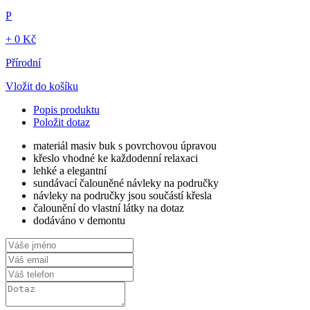
P
+ 0 Kč
Přírodní
Vložit do košíku
Popis produktu
Položit dotaz
materiál masiv buk s povrchovou úpravou
křeslo vhodné ke každodenní relaxaci
lehké a elegantní
sundávací čalouněné návleky na područky
návleky na područky jsou součástí křesla
čalounění do vlastní látky na dotaz
dodáváno v demontu