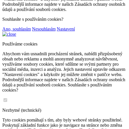
Podrobnější informace najdete v našich Zásadách ochrany osobních
údajů a používání souborů cookies.
Souhlasíte s používáním cookies?
Ano, souhlasím
Nesouhlasím
Nastavení
Používáme cookies
Abychom vám usnadnili procházení stránek, nabídli přizpůsobený
obsah nebo reklamu a mohli anonymně analyzovat návštěvnost,
využíváme soubory cookies, které sdílíme se svými partnery pro
sociální média, inzerci a analýzu. Jejich nastavení upravíte odkazem
"Nastavení cookies" a kdykoliv jej můžete změnit v patičce webu.
Podrobnější informace najdete v našich Zásadách ochrany osobních
údajů a používání souborů cookies. Souhlasíte s používáním
cookies?
Nezbytné (technické)
Tyto cookies pomáhají s tím, aby byly webové stránky použitelné.
Poskytují základní funkce jako je navigace na stránce nebo změna