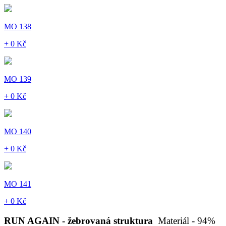
MO 138
+ 0 Kč
MO 139
+ 0 Kč
MO 140
+ 0 Kč
MO 141
+ 0 Kč
RUN AGAIN - žebrovaná struktura
Materiál - 94%