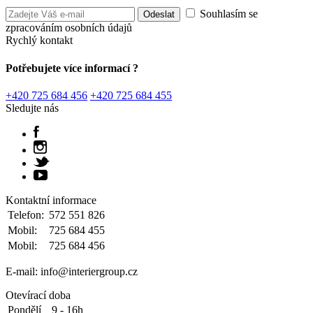
Souhlasím se
zpracováním osobních údajů
Rychlý kontakt
Potřebujete více informací ?
+420 725 684 456
+420 725 684 455
Sledujte nás
Kontaktní informace
Telefon:
572 551 826
Mobil:
725 684 455
Mobil:
725 684 456
E-mail: info@interiergroup.cz
Otevírací doba
Pondělí
9 - 16h