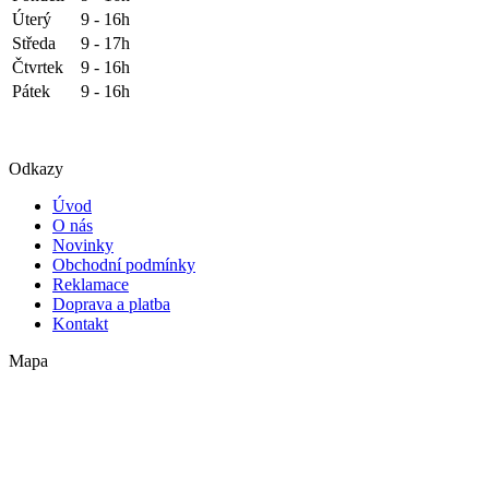
Úterý
9 - 16h
Středa
9 - 17h
Čtvrtek
9 - 16h
Pátek
9 - 16h
Odkazy
Úvod
O nás
Novinky
Obchodní podmínky
Reklamace
Doprava a platba
Kontakt
Mapa