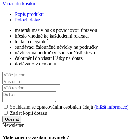
Vložit do košíku
Popis produktu
Položit dotaz
materiál masiv buk s povrchovou úpravou
křeslo vhodné ke každodenní relaxaci
lehké a elegantní
sundávací čalouněné návleky na područky
návleky na područky jsou součástí křesla
čalounění do vlastní látky na dotaz
dodáváno v demontu
Souhlasím se zpracováním osobních údajů
(bližší informace)
Zaslat kopii dotazu
Newsletter
Máte zájem o zasílání novinek ?