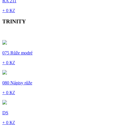
RA 211
+ 0 Kč
TRINITY
075 Růže modré
+ 0 Kč
080 Nápisy růže
+ 0 Kč
DS
+ 0 Kč