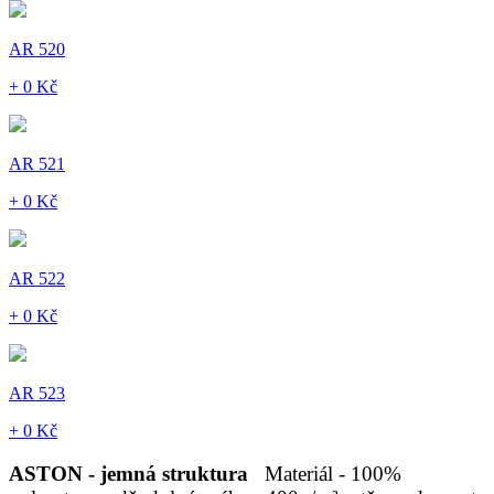
AR 520
+ 0 Kč
AR 521
+ 0 Kč
AR 522
+ 0 Kč
AR 523
+ 0 Kč
ASTON - jemná struktura
Materiál - 100%