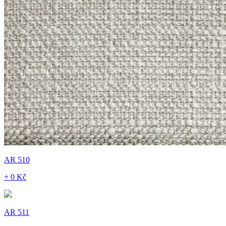
AR 510
+ 0 Kč
AR 511