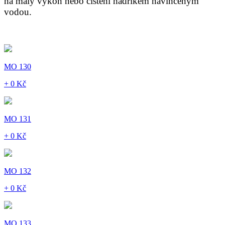
na malý výkon nebo čištění hadříkem navlhčeným
vodou.
MO 130
+ 0 Kč
MO 131
+ 0 Kč
MO 132
+ 0 Kč
MO 133