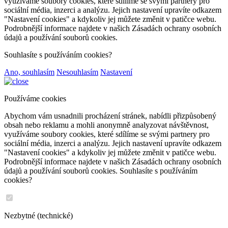
využíváme soubory cookies, které sdílíme se svými partnery pro
sociální média, inzerci a analýzu. Jejich nastavení upravíte odkazem
"Nastavení cookies" a kdykoliv jej můžete změnit v patičce webu.
Podrobnější informace najdete v našich Zásadách ochrany osobních
údajů a používání souborů cookies.
Souhlasíte s používáním cookies?
Ano, souhlasím
Nesouhlasím
Nastavení
Používáme cookies
Abychom vám usnadnili procházení stránek, nabídli přizpůsobený
obsah nebo reklamu a mohli anonymně analyzovat návštěvnost,
využíváme soubory cookies, které sdílíme se svými partnery pro
sociální média, inzerci a analýzu. Jejich nastavení upravíte odkazem
"Nastavení cookies" a kdykoliv jej můžete změnit v patičce webu.
Podrobnější informace najdete v našich Zásadách ochrany osobních
údajů a používání souborů cookies. Souhlasíte s používáním
cookies?
Nezbytné (technické)