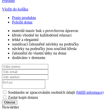
Přírodní
Vložit do košíku
Popis produktu
Položit dotaz
materiál masiv buk s povrchovou úpravou
křeslo vhodné ke každodenní relaxaci
lehké a elegantní
sundávací čalouněné návleky na područky
návleky na područky jsou součástí křesla
čalounění do vlastní látky na dotaz
dodáváno v demontu
Souhlasím se zpracováním osobních údajů
(bližší informace)
Zaslat kopii dotazu
Newsletter