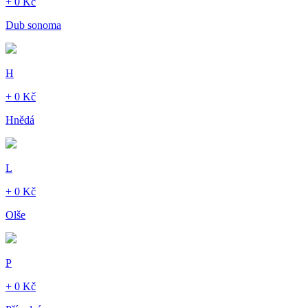
+ 0 Kč
Dub sonoma
H
+ 0 Kč
Hnědá
L
+ 0 Kč
Olše
P
+ 0 Kč