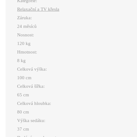
Kategorie:
Relaxační a TV křesla
Záruka:
24 měsíců
Nosnost:
120 kg
Hmotnost:
8 kg
Celková výška:
100 cm
Celková šířka:
65 cm
Celková hloubka:
80 cm
Výška sedáku:
37 cm