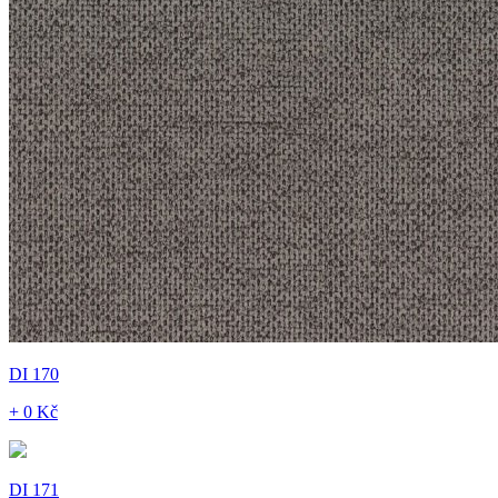
DI 170
+ 0 Kč
DI 171