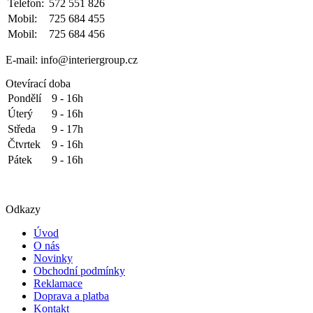
Telefon:
572 551 826
Mobil:
725 684 455
Mobil:
725 684 456
E-mail: info@interiergroup.cz
Otevírací doba
Pondělí
9 - 16h
Úterý
9 - 16h
Středa
9 - 17h
Čtvrtek
9 - 16h
Pátek
9 - 16h
Odkazy
Úvod
O nás
Novinky
Obchodní podmínky
Reklamace
Doprava a platba
Kontakt