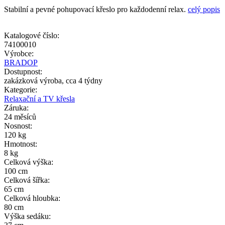
Stabilní a pevné pohupovací křeslo pro každodenní relax.
celý popis
Katalogové číslo:
74100010
Výrobce:
BRADOP
Dostupnost:
zakázková výroba, cca 4 týdny
Kategorie:
Relaxační a TV křesla
Záruka:
24 měsíců
Nosnost:
120 kg
Hmotnost:
8 kg
Celková výška:
100 cm
Celková šířka:
65 cm
Celková hloubka:
80 cm
Výška sedáku: