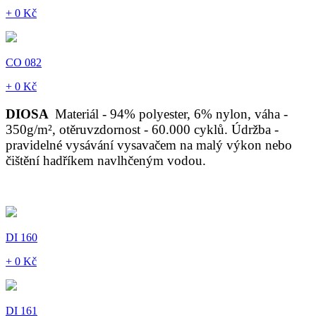
+ 0 Kč
CO 082
+ 0 Kč
DIOSA
Materiál - 94% polyester, 6% nylon, váha -
350g/m², otěruvzdornost - 60.000 cyklů. Údržba -
pravidelné vysávání vysavačem na malý výkon nebo
čištění hadříkem navlhčeným vodou.
DI 160
+ 0 Kč
DI 161