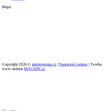
Mapa
Copyright 2026 ©
interiergroup.cz
|
Nastavení cookies
| Tvorba
www stránek
MACHIN.cz