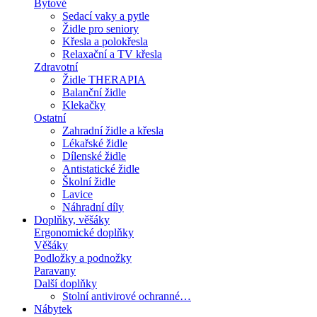
Bytové
Sedací vaky a pytle
Židle pro seniory
Křesla a polokřesla
Relaxační a TV křesla
Zdravotní
Židle THERAPIA
Balanční židle
Klekačky
Ostatní
Zahradní židle a křesla
Lékařské židle
Dílenské židle
Antistatické židle
Školní židle
Lavice
Náhradní díly
Doplňky, věšáky
Ergonomické doplňky
Věšáky
Podložky a podnožky
Paravany
Další doplňky
Stolní antivirové ochranné…
Nábytek