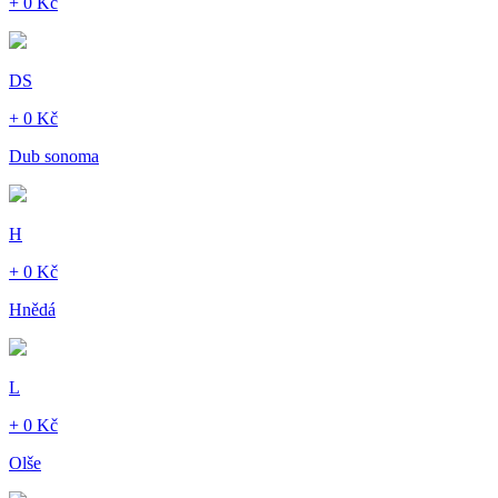
+ 0 Kč
DS
+ 0 Kč
Dub sonoma
H
+ 0 Kč
Hnědá
L
+ 0 Kč
Olše