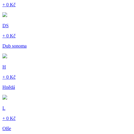
+ 0 Kč
DS
+ 0 Kč
Dub sonoma
H
+ 0 Kč
Hnědá
L
+ 0 Kč
Olše