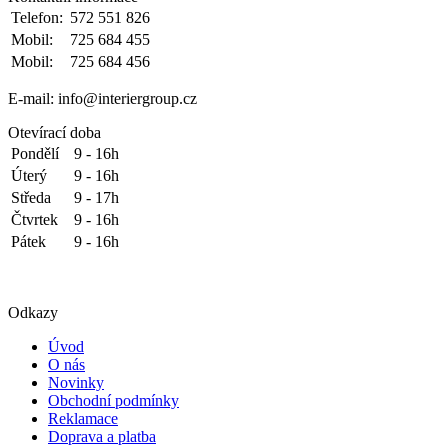
Telefon:
572 551 826
Mobil:
725 684 455
Mobil:
725 684 456
E-mail: info@interiergroup.cz
Otevírací doba
Pondělí
9 - 16h
Úterý
9 - 16h
Středa
9 - 17h
Čtvrtek
9 - 16h
Pátek
9 - 16h
Odkazy
Úvod
O nás
Novinky
Obchodní podmínky
Reklamace
Doprava a platba