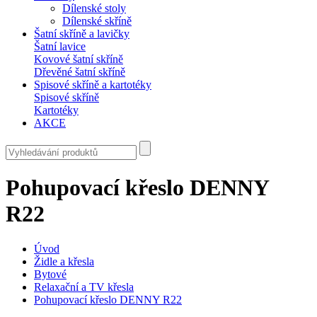
Dílenské stoly
Dílenské skříně
Šatní skříně a lavičky
Šatní lavice
Kovové šatní skříně
Dřevěné šatní skříně
Spisové skříně a kartotéky
Spisové skříně
Kartotéky
AKCE
Pohupovací křeslo DENNY
R22
Úvod
Židle a křesla
Bytové
Relaxační a TV křesla
Pohupovací křeslo DENNY R22