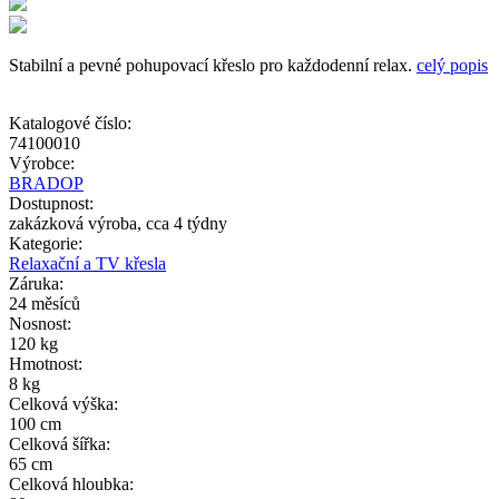
Stabilní a pevné pohupovací křeslo pro každodenní relax.
celý popis
Katalogové číslo:
74100010
Výrobce:
BRADOP
Dostupnost:
zakázková výroba, cca 4 týdny
Kategorie:
Relaxační a TV křesla
Záruka:
24 měsíců
Nosnost:
120 kg
Hmotnost:
8 kg
Celková výška:
100 cm
Celková šířka:
65 cm
Celková hloubka: