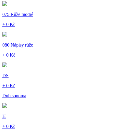
075 Růže modré
+ 0 Kč
080 Nápisy růže
+ 0 Kč
DS
+ 0 Kč
Dub sonoma
H
+ 0 Kč