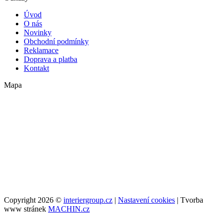
Úvod
O nás
Novinky
Obchodní podmínky
Reklamace
Doprava a platba
Kontakt
Mapa
Copyright 2026 ©
interiergroup.cz
|
Nastavení cookies
| Tvorba
www stránek
MACHIN.cz