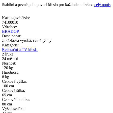
Stabilní a pevné pohupovací křeslo pro každodenní relax.
celý popis
Katalogové číslo:
74100010
Výrobce:
BRADOP
Dostupnost:
zakázková výroba, cca 4 týdny
Kategorie:
Relaxační a TV křesla
Záruka:
24 měsíců
Nosnost:
120 kg
Hmotnost:
8 kg
Celková výška:
100 cm
Celková šířka:
65 cm
Celková hloubka:
80 cm
Výška sedáku: