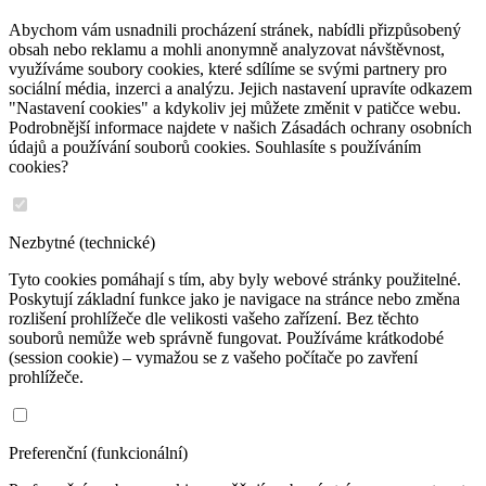
Abychom vám usnadnili procházení stránek, nabídli přizpůsobený
obsah nebo reklamu a mohli anonymně analyzovat návštěvnost,
využíváme soubory cookies, které sdílíme se svými partnery pro
sociální média, inzerci a analýzu. Jejich nastavení upravíte odkazem
"Nastavení cookies" a kdykoliv jej můžete změnit v patičce webu.
Podrobnější informace najdete v našich Zásadách ochrany osobních
údajů a používání souborů cookies. Souhlasíte s používáním
cookies?
Nezbytné (technické)
Tyto cookies pomáhají s tím, aby byly webové stránky použitelné.
Poskytují základní funkce jako je navigace na stránce nebo změna
rozlišení prohlížeče dle velikosti vašeho zařízení. Bez těchto
souborů nemůže web správně fungovat. Používáme krátkodobé
(session cookie) – vymažou se z vašeho počítače po zavření
prohlížeče.
Preferenční (funkcionální)