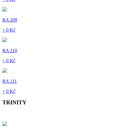
RA 209
+ 0 Kč
RA 210
+ 0 Kč
RA 211
+ 0 Kč
TRINITY