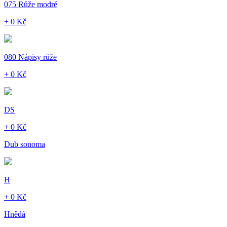
075 Růže modré
+ 0 Kč
080 Nápisy růže
+ 0 Kč
DS
+ 0 Kč
Dub sonoma
H
+ 0 Kč
Hnědá