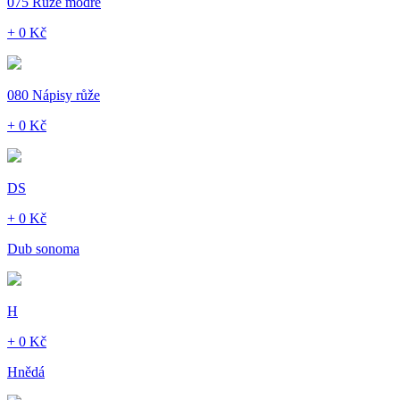
075 Růže modré
+ 0 Kč
080 Nápisy růže
+ 0 Kč
DS
+ 0 Kč
Dub sonoma
H
+ 0 Kč
Hnědá