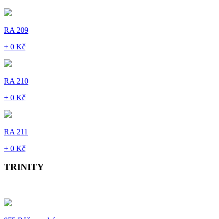
RA 209
+ 0 Kč
RA 210
+ 0 Kč
RA 211
+ 0 Kč
TRINITY