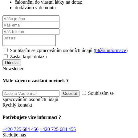
čalounění do vlastní látky na dotaz
dodáváno v demontu
Souhlasím se zpracováním osobních údajů
(bližší informace)
Zaslat kopii dotazu
Newsletter
Máte zájem o zasílání novinek ?
Souhlasím se
zpracováním osobních údajů
Rychlý kontakt
Potřebujete více informací ?
+420 725 684 456
+420 725 684 455
Sledujte nás