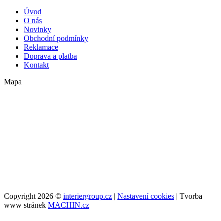
Úvod
O nás
Novinky
Obchodní podmínky
Reklamace
Doprava a platba
Kontakt
Mapa
Copyright 2026 ©
interiergroup.cz
|
Nastavení cookies
| Tvorba
www stránek
MACHIN.cz