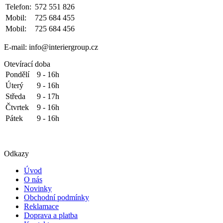
Telefon:
572 551 826
Mobil:
725 684 455
Mobil:
725 684 456
E-mail: info@interiergroup.cz
Otevírací doba
Pondělí
9 - 16h
Úterý
9 - 16h
Středa
9 - 17h
Čtvrtek
9 - 16h
Pátek
9 - 16h
Odkazy
Úvod
O nás
Novinky
Obchodní podmínky
Reklamace
Doprava a platba