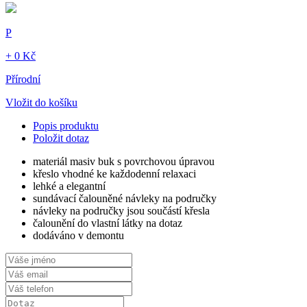
P
+ 0 Kč
Přírodní
Vložit do košíku
Popis produktu
Položit dotaz
materiál masiv buk s povrchovou úpravou
křeslo vhodné ke každodenní relaxaci
lehké a elegantní
sundávací čalouněné návleky na područky
návleky na područky jsou součástí křesla
čalounění do vlastní látky na dotaz
dodáváno v demontu