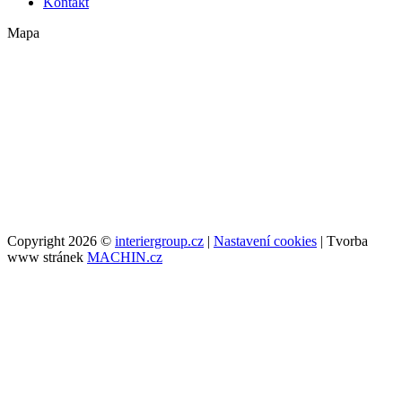
Kontakt
Mapa
Copyright 2026 ©
interiergroup.cz
|
Nastavení cookies
| Tvorba
www stránek
MACHIN.cz