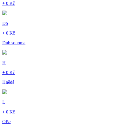
+ 0 Kč
DS
+ 0 Kč
Dub sonoma
H
+ 0 Kč
Hnědá
L
+ 0 Kč
Olše