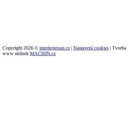
Copyright 2026 ©
interiergroup.cz
|
Nastavení cookies
| Tvorba
www stránek
MACHIN.cz