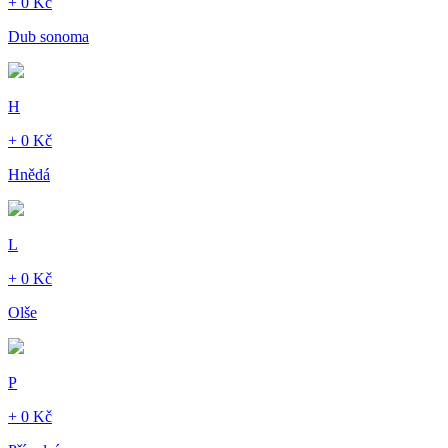
+ 0 Kč
Dub sonoma
H
+ 0 Kč
Hnědá
L
+ 0 Kč
Olše
P
+ 0 Kč