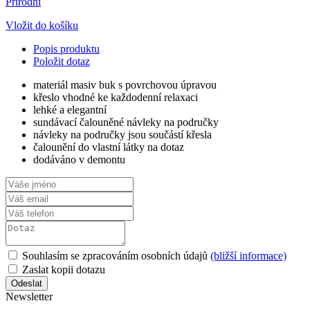
Přírodní
Vložit do košíku
Popis produktu
Položit dotaz
materiál masiv buk s povrchovou úpravou
křeslo vhodné ke každodenní relaxaci
lehké a elegantní
sundávací čalouněné návleky na područky
návleky na područky jsou součástí křesla
čalounění do vlastní látky na dotaz
dodáváno v demontu
Souhlasím se zpracováním osobních údajů
(bližší informace)
Zaslat kopii dotazu
Newsletter