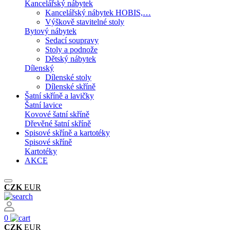
Kancelářský nábytek
Kancelářský nábytek HOBIS,…
Výškově stavitelné stoly
Bytový nábytek
Sedací soupravy
Stoly a podnože
Dětský nábytek
Dílenský
Dílenské stoly
Dílenské skříně
Šatní skříně a lavičky
Šatní lavice
Kovové šatní skříně
Dřevěné šatní skříně
Spisové skříně a kartotéky
Spisové skříně
Kartotéky
AKCE
CZK
EUR
0
CZK
EUR