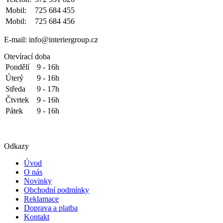
Mobil:
725 684 455
Mobil:
725 684 456
E-mail: info@interiergroup.cz
Otevírací doba
Pondělí
9 - 16h
Úterý
9 - 16h
Středa
9 - 17h
Čtvrtek
9 - 16h
Pátek
9 - 16h
Odkazy
Úvod
O nás
Novinky
Obchodní podmínky
Reklamace
Doprava a platba
Kontakt