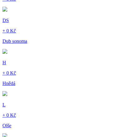
DS
+ 0 Kč
Dub sonoma
H
+ 0 Kč
Hnědá
L
+ 0 Kč
Olše