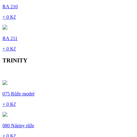
RA 210
+ 0 Kč
RA 211
+ 0 Kč
TRINITY
075 Růže modré
+ 0 Kč
080 Nápisy růže
+ 0 Kč