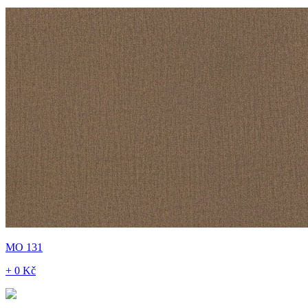
MO 131
+ 0 Kč