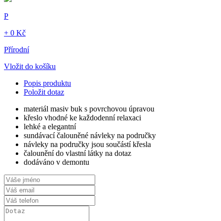
P
+ 0 Kč
Přírodní
Vložit do košíku
Popis produktu
Položit dotaz
materiál masiv buk s povrchovou úpravou
křeslo vhodné ke každodenní relaxaci
lehké a elegantní
sundávací čalouněné návleky na područky
návleky na područky jsou součástí křesla
čalounění do vlastní látky na dotaz
dodáváno v demontu