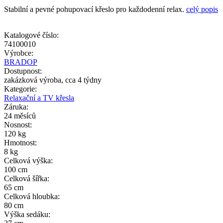
Stabilní a pevné pohupovací křeslo pro každodenní relax.
celý popis
Katalogové číslo:
74100010
Výrobce:
BRADOP
Dostupnost:
zakázková výroba, cca 4 týdny
Kategorie:
Relaxační a TV křesla
Záruka:
24 měsíců
Nosnost:
120 kg
Hmotnost:
8 kg
Celková výška:
100 cm
Celková šířka:
65 cm
Celková hloubka:
80 cm
Výška sedáku: