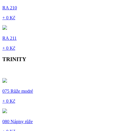
RA 210
+ 0 Kč
RA 211
+ 0 Kč
TRINITY
075 Růže modré
+ 0 Kč
080 Nápisy růže