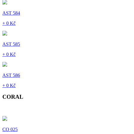
AST 584
+ 0 Kč
AST 585
+ 0 Kč
AST 586
+ 0 Kč
CORAL
CO 025