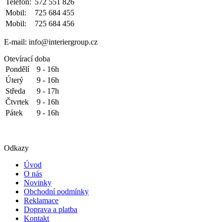
Telefon:
572 551 826
Mobil:
725 684 455
Mobil:
725 684 456
E-mail: info@interiergroup.cz
Otevírací doba
Pondělí
9 - 16h
Úterý
9 - 16h
Středa
9 - 17h
Čtvrtek
9 - 16h
Pátek
9 - 16h
Odkazy
Úvod
O nás
Novinky
Obchodní podmínky
Reklamace
Doprava a platba
Kontakt