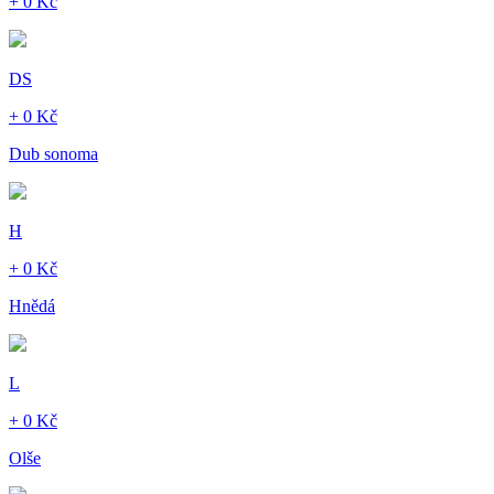
+ 0 Kč
DS
+ 0 Kč
Dub sonoma
H
+ 0 Kč
Hnědá
L
+ 0 Kč
Olše