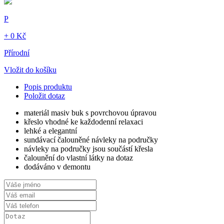
P
+ 0 Kč
Přírodní
Vložit do košíku
Popis produktu
Položit dotaz
materiál masiv buk s povrchovou úpravou
křeslo vhodné ke každodenní relaxaci
lehké a elegantní
sundávací čalouněné návleky na područky
návleky na područky jsou součástí křesla
čalounění do vlastní látky na dotaz
dodáváno v demontu