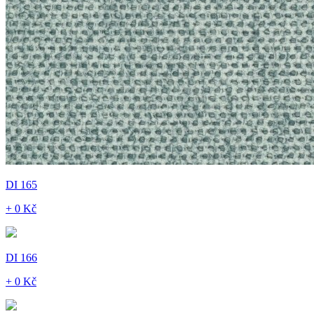
DI 165
+ 0 Kč
DI 166
+ 0 Kč