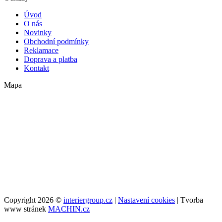
Úvod
O nás
Novinky
Obchodní podmínky
Reklamace
Doprava a platba
Kontakt
Mapa
Copyright 2026 ©
interiergroup.cz
|
Nastavení cookies
| Tvorba
www stránek
MACHIN.cz