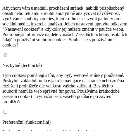
Abychom vám usnadnili procházení stránek, nabídli přizpůsobený
obsah nebo reklamu a mohli anonymně analyzovat návštěvnost,
využíváme soubory cookies, které sdílíme se svými partnery pro
sociální média, inzerci a analýzu. Jejich nastavení upravíte odkazem
"Nastavení cookies" a kdykoliv jej můžete změnit v patičce webu.
Podrobnější informace najdete v našich Zásadách ochrany osobních
údajů a používání souborů cookies. Souhlasíte s používáním
cookies?
Nezbytné (technické)
Tyto cookies pomáhají s tím, aby byly webové stránky použitelné.
Poskytují základní funkce jako je navigace na stránce nebo změna
rozlišení prohlížeče dle velikosti vašeho zařízení. Bez těchto
souborů nemůže web správně fungovat. Používáme krátkodobé
(session cookie) – vymažou se z vašeho počítače po zavření
prohlížeče.
Preferenční (funkcionální)