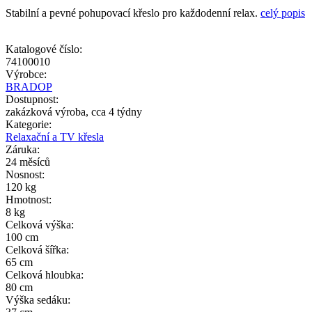
Stabilní a pevné pohupovací křeslo pro každodenní relax.
celý popis
Katalogové číslo:
74100010
Výrobce:
BRADOP
Dostupnost:
zakázková výroba, cca 4 týdny
Kategorie:
Relaxační a TV křesla
Záruka:
24 měsíců
Nosnost:
120 kg
Hmotnost:
8 kg
Celková výška:
100 cm
Celková šířka:
65 cm
Celková hloubka:
80 cm
Výška sedáku: