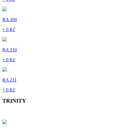
RA 209
+ 0 Kč
RA 210
+ 0 Kč
RA 211
+ 0 Kč
TRINITY