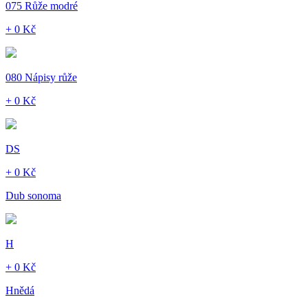
075 Růže modré
+ 0 Kč
080 Nápisy růže
+ 0 Kč
DS
+ 0 Kč
Dub sonoma
H
+ 0 Kč
Hnědá