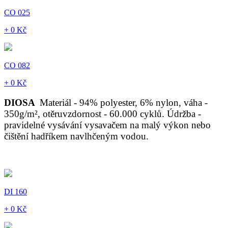
CO 025
+ 0 Kč
CO 082
+ 0 Kč
DIOSA
Materiál - 94% polyester, 6% nylon, váha -
350g/m², otěruvzdornost - 60.000 cyklů. Údržba -
pravidelné vysávání vysavačem na malý výkon nebo
čištění hadříkem navlhčeným vodou.
DI 160
+ 0 Kč