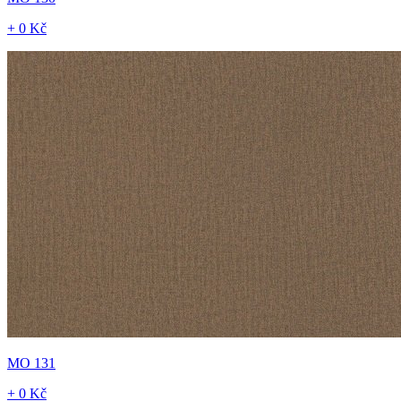
+ 0 Kč
MO 131
+ 0 Kč