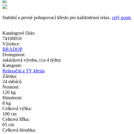
Stabilní a pevné pohupovací křeslo pro každodenní relax.
celý popis
Katalogové číslo:
74100010
Výrobce:
BRADOP
Dostupnost:
zakázková výroba, cca 4 týdny
Kategorie:
Relaxační a TV křesla
Záruka:
24 měsíců
Nosnost:
120 kg
Hmotnost:
8 kg
Celková výška:
100 cm
Celková šířka:
65 cm
Celková hloubka: