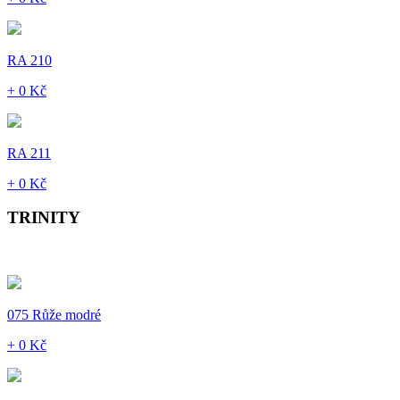
RA 210
+ 0 Kč
RA 211
+ 0 Kč
TRINITY
075 Růže modré
+ 0 Kč