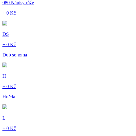
080 Nápisy růže
+ 0 Kč
DS
+ 0 Kč
Dub sonoma
H
+ 0 Kč
Hnědá
L
+ 0 Kč