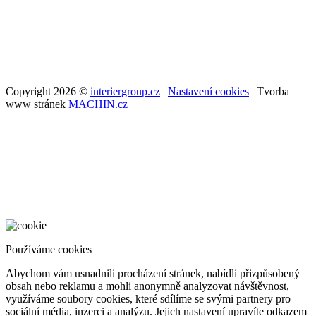
Copyright 2026 ©
interiergroup.cz
|
Nastavení cookies
| Tvorba
www stránek
MACHIN.cz
Používáme cookies
Abychom vám usnadnili procházení stránek, nabídli přizpůsobený
obsah nebo reklamu a mohli anonymně analyzovat návštěvnost,
využíváme soubory cookies, které sdílíme se svými partnery pro
sociální média, inzerci a analýzu. Jejich nastavení upravíte odkazem