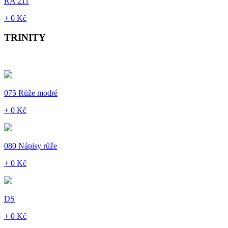
RA 211
+ 0 Kč
TRINITY
075 Růže modré
+ 0 Kč
080 Nápisy růže
+ 0 Kč
DS
+ 0 Kč