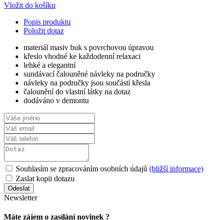
Vložit do košíku
Popis produktu
Položit dotaz
materiál masiv buk s povrchovou úpravou
křeslo vhodné ke každodenní relaxaci
lehké a elegantní
sundávací čalouněné návleky na područky
návleky na područky jsou součástí křesla
čalounění do vlastní látky na dotaz
dodáváno v demontu
Souhlasím se zpracováním osobních údajů
(bližší informace)
Zaslat kopii dotazu
Newsletter
Máte zájem o zasílání novinek ?