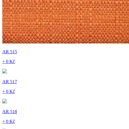
AR 515
+ 0 Kč
AR 517
+ 0 Kč
AR 518
+ 0 Kč