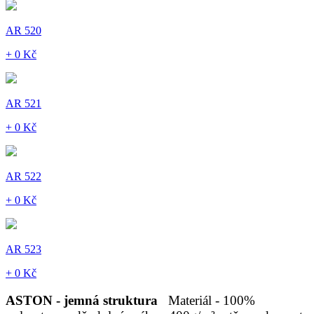
AR 520
+ 0 Kč
AR 521
+ 0 Kč
AR 522
+ 0 Kč
AR 523
+ 0 Kč
ASTON - jemná struktura
Materiál - 100%