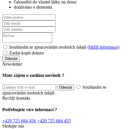
čalounění do vlastní látky na dotaz
dodáváno v demontu
Souhlasím se zpracováním osobních údajů
(bližší informace)
Zaslat kopii dotazu
Newsletter
Máte zájem o zasílání novinek ?
Souhlasím se
zpracováním osobních údajů
Rychlý kontakt
Potřebujete více informací ?
+420 725 684 456
+420 725 684 455
Sledujte nás