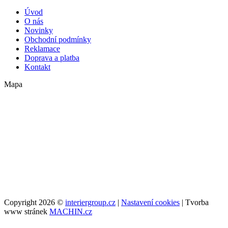
Úvod
O nás
Novinky
Obchodní podmínky
Reklamace
Doprava a platba
Kontakt
Mapa
Copyright 2026 ©
interiergroup.cz
|
Nastavení cookies
| Tvorba
www stránek
MACHIN.cz