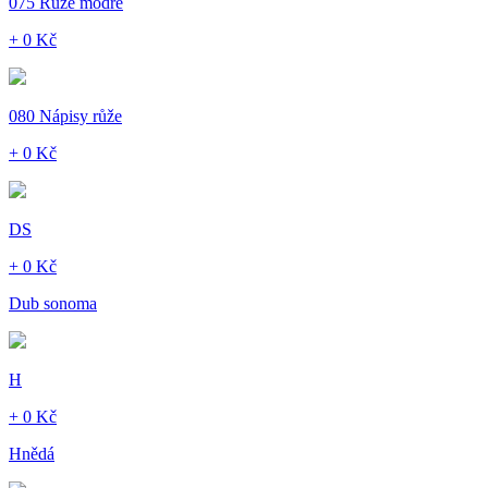
075 Růže modré
+ 0 Kč
080 Nápisy růže
+ 0 Kč
DS
+ 0 Kč
Dub sonoma
H
+ 0 Kč
Hnědá