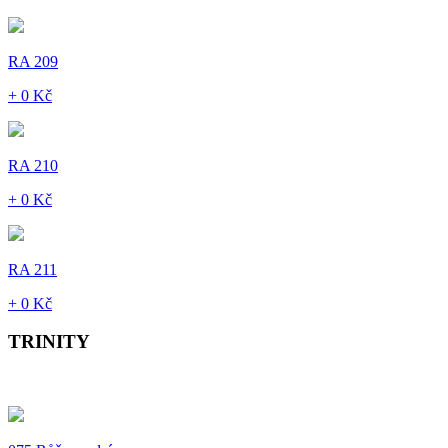
RA 209
+ 0 Kč
RA 210
+ 0 Kč
RA 211
+ 0 Kč
TRINITY