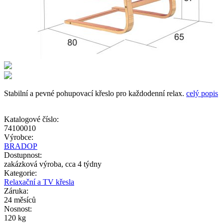
Stabilní a pevné pohupovací křeslo pro každodenní relax.
celý popis
Katalogové číslo:
74100010
Výrobce:
BRADOP
Dostupnost:
zakázková výroba, cca 4 týdny
Kategorie:
Relaxační a TV křesla
Záruka:
24 měsíců
Nosnost:
120 kg