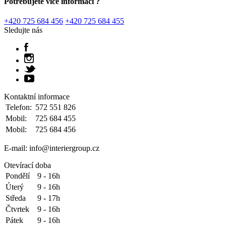
Potřebujete více informací ?
+420 725 684 456
+420 725 684 455
Sledujte nás
Kontaktní informace
Telefon:
572 551 826
Mobil:
725 684 455
Mobil:
725 684 456
E-mail: info@interiergroup.cz
Otevírací doba
Pondělí
9 - 16h
Úterý
9 - 16h
Středa
9 - 17h
Čtvrtek
9 - 16h
Pátek
9 - 16h