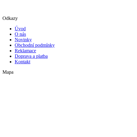
Odkazy
Úvod
O nás
Novinky
Obchodní podmínky
Reklamace
Doprava a platba
Kontakt
Mapa