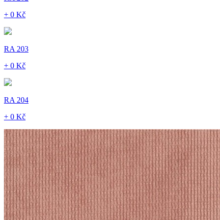
+ 0 Kč
RA 203
+ 0 Kč
RA 204
+ 0 Kč