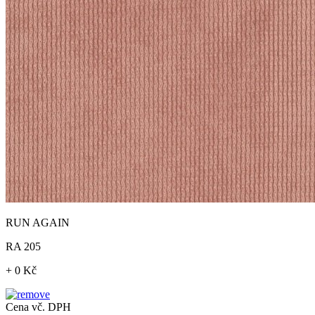
RUN AGAIN
RA 205
+ 0 Kč
Cena vč. DPH