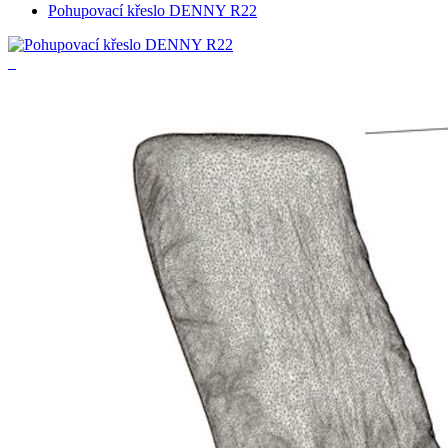
Pohupovací křeslo DENNY R22