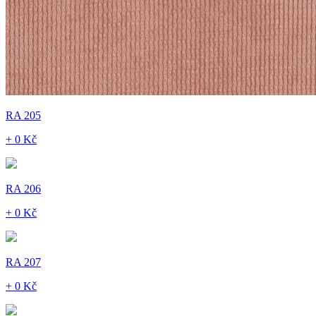
RA 205
+ 0 Kč
RA 206
+ 0 Kč
RA 207
+ 0 Kč