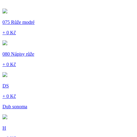
075 Růže modré
+ 0 Kč
080 Nápisy růže
+ 0 Kč
DS
+ 0 Kč
Dub sonoma
H