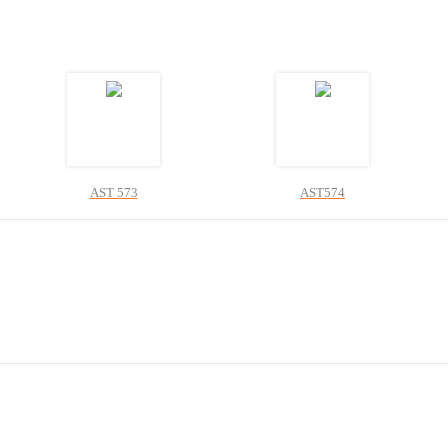
AST 573
AST574
+ 0 Kč
+ 0 Kč
AST 579
AST 580
+ 0 Kč
+ 0 Kč