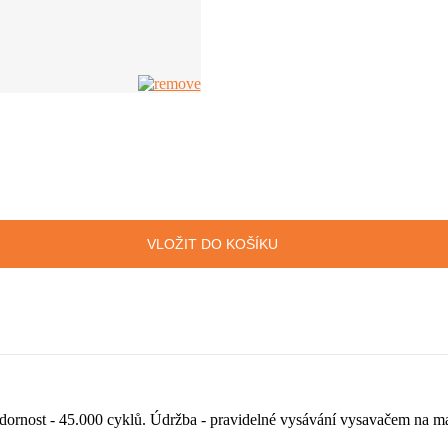
VLOŽIT DO KOŠÍKU
zdornost - 45.000 cyklů. Údržba - pravidelné vysávání vysavačem na 