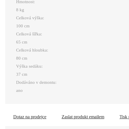
Hmotnost:
8 kg
Celková výška:
100 cm
Celková šířka:
65 cm
Celková hloubka:
80 cm
Výška sedáku:
37 cm
Dodáváno v demontu:
ano
Dotaz na prodejce
Zaslat produkt emailem
Tisk