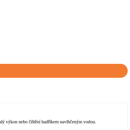
malý výkon nebo čištění hadříkem navlhčeným vodou.