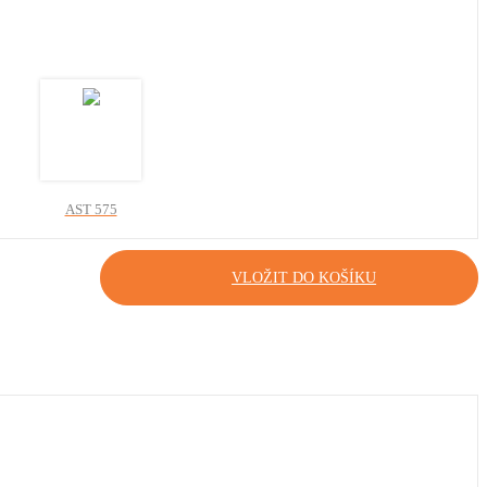
AST 575
+ 0 Kč
VLOŽIT DO KOŠÍKU
AST 584
+ 0 Kč