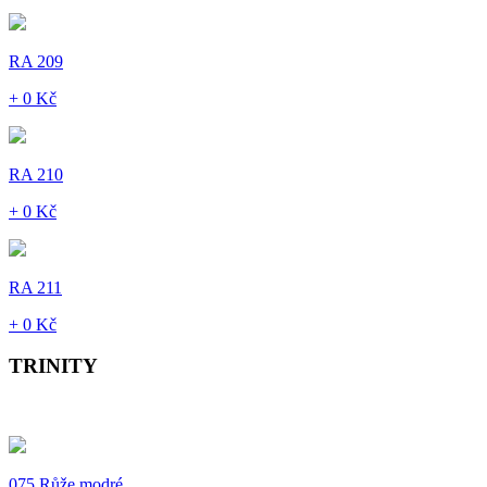
RA 209
+ 0 Kč
RA 210
+ 0 Kč
RA 211
+ 0 Kč
TRINITY
075 Růže modré