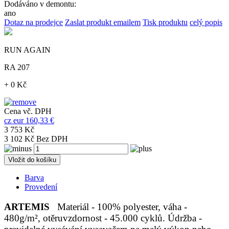
Dodáváno v demontu:
ano
Dotaz na prodejce
Zaslat produkt emailem
Tisk produktu
celý popis
RUN AGAIN
RA 207
+ 0 Kč
Cena vč. DPH
cz
eur
160,33 €
3 753 Kč
3 102 Kč Bez DPH
Vložit do košíku
Barva
Provedení
ARTEMIS
Materiál - 100% polyester, váha -
480g/m², otěruvzdornost - 45.000 cyklů. Údržba -