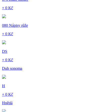
+ 0 Kč
080 Nápisy růže
+ 0 Kč
DS
+ 0 Kč
Dub sonoma
H
+ 0 Kč
Hnědá