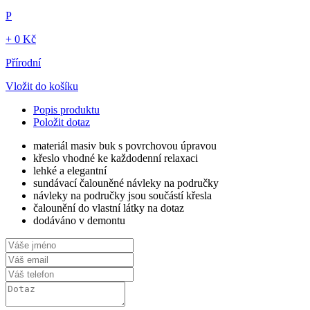
P
+ 0 Kč
Přírodní
Vložit do košíku
Popis produktu
Položit dotaz
materiál masiv buk s povrchovou úpravou
křeslo vhodné ke každodenní relaxaci
lehké a elegantní
sundávací čalouněné návleky na područky
návleky na područky jsou součástí křesla
čalounění do vlastní látky na dotaz
dodáváno v demontu