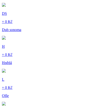
DS
+ 0 Kč
Dub sonoma
H
+ 0 Kč
Hnědá
L
+ 0 Kč
Olše