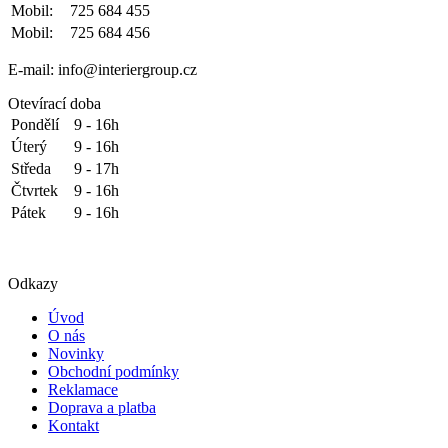
Mobil:
725 684 455
Mobil:
725 684 456
E-mail: info@interiergroup.cz
Otevírací doba
Pondělí
9 - 16h
Úterý
9 - 16h
Středa
9 - 17h
Čtvrtek
9 - 16h
Pátek
9 - 16h
Odkazy
Úvod
O nás
Novinky
Obchodní podmínky
Reklamace
Doprava a platba
Kontakt