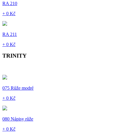
RA 210
+ 0 Kč
RA 211
+ 0 Kč
TRINITY
075 Růže modré
+ 0 Kč
080 Nápisy růže
+ 0 Kč