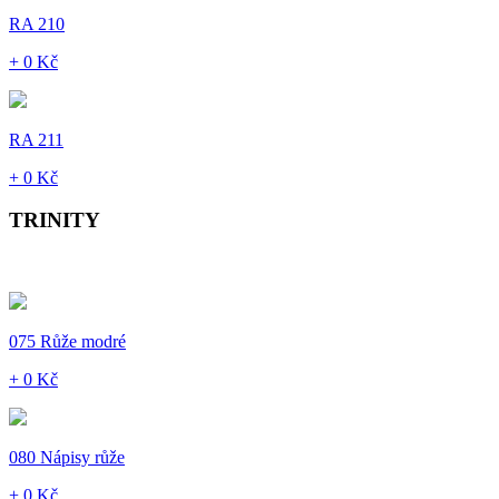
RA 210
+ 0 Kč
RA 211
+ 0 Kč
TRINITY
075 Růže modré
+ 0 Kč
080 Nápisy růže
+ 0 Kč