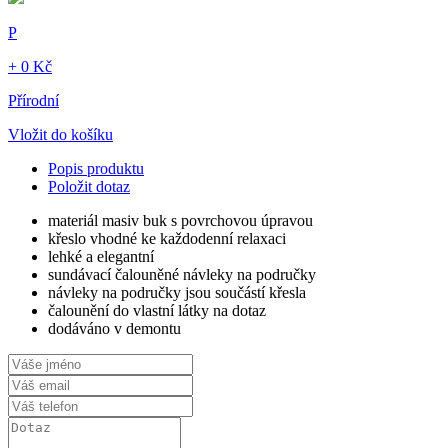
P
+ 0 Kč
Přírodní
Vložit do košíku
Popis produktu
Položit dotaz
materiál masiv buk s povrchovou úpravou
křeslo vhodné ke každodenní relaxaci
lehké a elegantní
sundávací čalouněné návleky na područky
návleky na područky jsou součástí křesla
čalounění do vlastní látky na dotaz
dodáváno v demontu