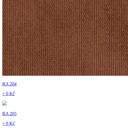
RA 204
+ 0 Kč
RA 205
+ 0 Kč