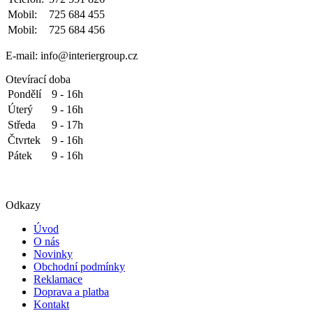
Mobil:
725 684 455
Mobil:
725 684 456
E-mail: info@interiergroup.cz
Otevírací doba
Pondělí
9 - 16h
Úterý
9 - 16h
Středa
9 - 17h
Čtvrtek
9 - 16h
Pátek
9 - 16h
Odkazy
Úvod
O nás
Novinky
Obchodní podmínky
Reklamace
Doprava a platba
Kontakt