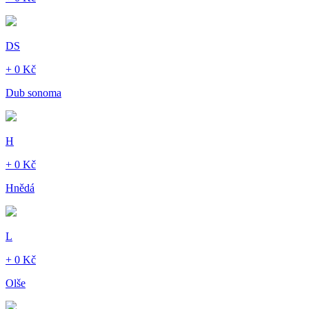
DS
+ 0 Kč
Dub sonoma
H
+ 0 Kč
Hnědá
L
+ 0 Kč
Olše