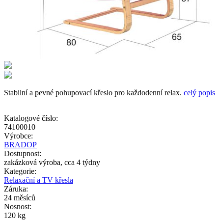
Stabilní a pevné pohupovací křeslo pro každodenní relax.
celý popis
Katalogové číslo:
74100010
Výrobce:
BRADOP
Dostupnost:
zakázková výroba, cca 4 týdny
Kategorie:
Relaxační a TV křesla
Záruka:
24 měsíců
Nosnost:
120 kg