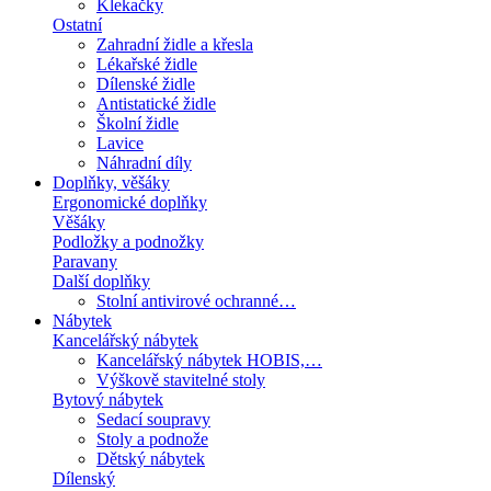
Klekačky
Ostatní
Zahradní židle a křesla
Lékařské židle
Dílenské židle
Antistatické židle
Školní židle
Lavice
Náhradní díly
Doplňky, věšáky
Ergonomické doplňky
Věšáky
Podložky a podnožky
Paravany
Další doplňky
Stolní antivirové ochranné…
Nábytek
Kancelářský nábytek
Kancelářský nábytek HOBIS,…
Výškově stavitelné stoly
Bytový nábytek
Sedací soupravy
Stoly a podnože
Dětský nábytek
Dílenský