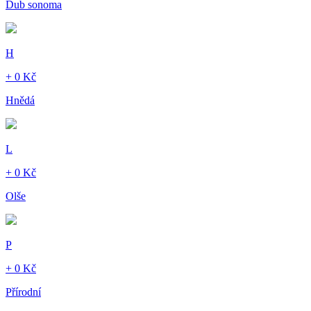
Dub sonoma
H
+ 0 Kč
Hnědá
L
+ 0 Kč
Olše
P
+ 0 Kč
Přírodní