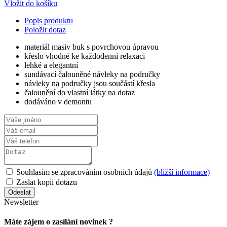
Vložit do košíku
Popis produktu
Položit dotaz
materiál masiv buk s povrchovou úpravou
křeslo vhodné ke každodenní relaxaci
lehké a elegantní
sundávací čalouněné návleky na područky
návleky na područky jsou součástí křesla
čalounění do vlastní látky na dotaz
dodáváno v demontu
Souhlasím se zpracováním osobních údajů
(bližší informace)
Zaslat kopii dotazu
Newsletter
Máte zájem o zasílání novinek ?