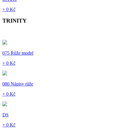
+ 0 Kč
TRINITY
075 Růže modré
+ 0 Kč
080 Nápisy růže
+ 0 Kč
DS
+ 0 Kč