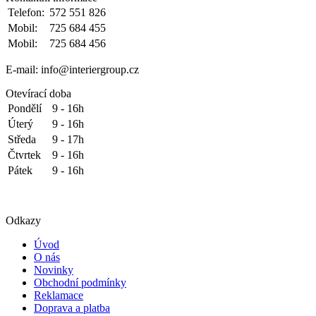
Telefon:
572 551 826
Mobil:
725 684 455
Mobil:
725 684 456
E-mail: info@interiergroup.cz
Otevírací doba
Pondělí
9 - 16h
Úterý
9 - 16h
Středa
9 - 17h
Čtvrtek
9 - 16h
Pátek
9 - 16h
Odkazy
Úvod
O nás
Novinky
Obchodní podmínky
Reklamace
Doprava a platba