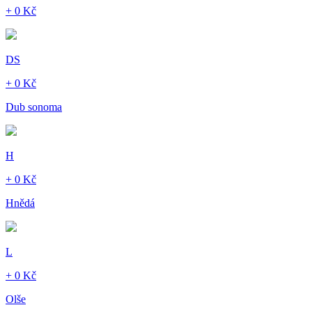
+ 0 Kč
DS
+ 0 Kč
Dub sonoma
H
+ 0 Kč
Hnědá
L
+ 0 Kč
Olše