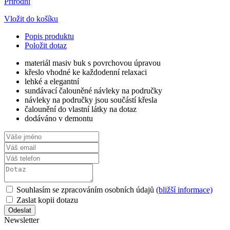
Přírodní
Vložit do košíku
Popis produktu
Položit dotaz
materiál masiv buk s povrchovou úpravou
křeslo vhodné ke každodenní relaxaci
lehké a elegantní
sundávací čalouněné návleky na područky
návleky na područky jsou součástí křesla
čalounění do vlastní látky na dotaz
dodáváno v demontu
Souhlasím se zpracováním osobních údajů
(bližší informace)
Zaslat kopii dotazu
Newsletter