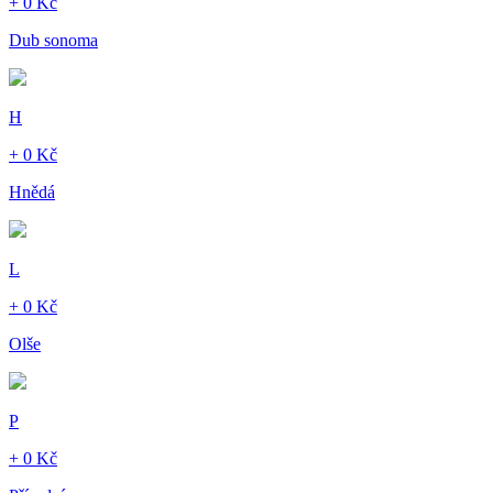
+ 0 Kč
Dub sonoma
H
+ 0 Kč
Hnědá
L
+ 0 Kč
Olše
P
+ 0 Kč