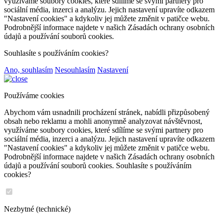
využíváme soubory cookies, které sdílíme se svými partnery pro
sociální média, inzerci a analýzu. Jejich nastavení upravíte odkazem
"Nastavení cookies" a kdykoliv jej můžete změnit v patičce webu.
Podrobnější informace najdete v našich Zásadách ochrany osobních
údajů a používání souborů cookies.
Souhlasíte s používáním cookies?
Ano, souhlasím
Nesouhlasím
Nastavení
Používáme cookies
Abychom vám usnadnili procházení stránek, nabídli přizpůsobený
obsah nebo reklamu a mohli anonymně analyzovat návštěvnost,
využíváme soubory cookies, které sdílíme se svými partnery pro
sociální média, inzerci a analýzu. Jejich nastavení upravíte odkazem
"Nastavení cookies" a kdykoliv jej můžete změnit v patičce webu.
Podrobnější informace najdete v našich Zásadách ochrany osobních
údajů a používání souborů cookies. Souhlasíte s používáním
cookies?
Nezbytné (technické)