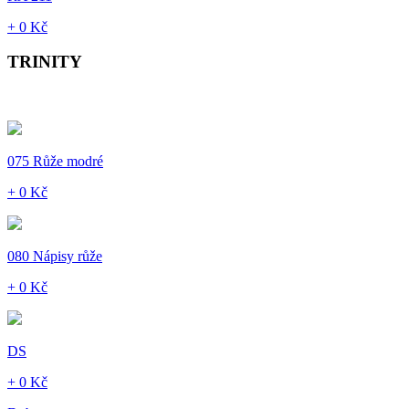
+ 0 Kč
TRINITY
075 Růže modré
+ 0 Kč
080 Nápisy růže
+ 0 Kč
DS
+ 0 Kč