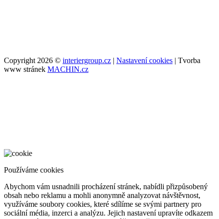
Copyright 2026 ©
interiergroup.cz
|
Nastavení cookies
| Tvorba
www stránek
MACHIN.cz
Používáme cookies
Abychom vám usnadnili procházení stránek, nabídli přizpůsobený
obsah nebo reklamu a mohli anonymně analyzovat návštěvnost,
využíváme soubory cookies, které sdílíme se svými partnery pro
sociální média, inzerci a analýzu. Jejich nastavení upravíte odkazem