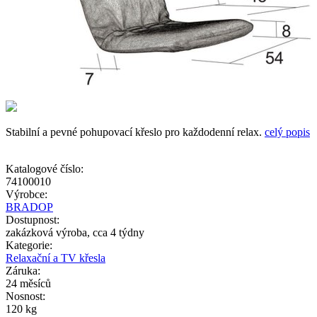
Stabilní a pevné pohupovací křeslo pro každodenní relax.
celý popis
Katalogové číslo:
74100010
Výrobce:
BRADOP
Dostupnost:
zakázková výroba, cca 4 týdny
Kategorie:
Relaxační a TV křesla
Záruka:
24 měsíců
Nosnost:
120 kg