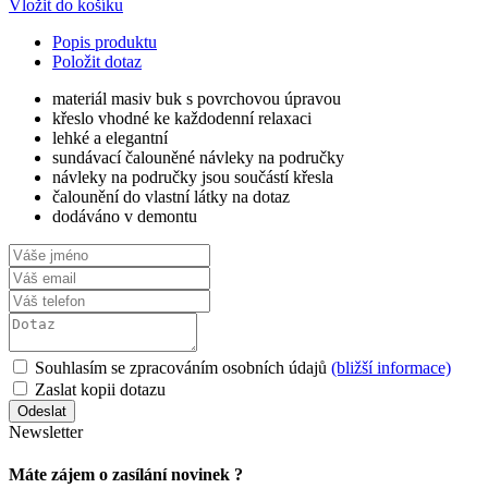
Vložit do košíku
Popis produktu
Položit dotaz
materiál masiv buk s povrchovou úpravou
křeslo vhodné ke každodenní relaxaci
lehké a elegantní
sundávací čalouněné návleky na područky
návleky na područky jsou součástí křesla
čalounění do vlastní látky na dotaz
dodáváno v demontu
Souhlasím se zpracováním osobních údajů
(bližší informace)
Zaslat kopii dotazu
Newsletter
Máte zájem o zasílání novinek ?