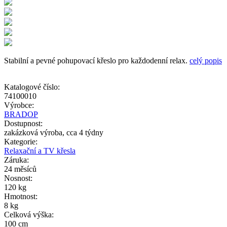
Stabilní a pevné pohupovací křeslo pro každodenní relax.
celý popis
Katalogové číslo:
74100010
Výrobce:
BRADOP
Dostupnost:
zakázková výroba, cca 4 týdny
Kategorie:
Relaxační a TV křesla
Záruka:
24 měsíců
Nosnost:
120 kg
Hmotnost:
8 kg
Celková výška:
100 cm