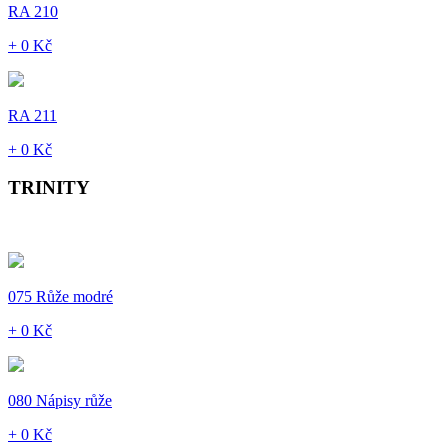
RA 210
+ 0 Kč
RA 211
+ 0 Kč
TRINITY
075 Růže modré
+ 0 Kč
080 Nápisy růže
+ 0 Kč