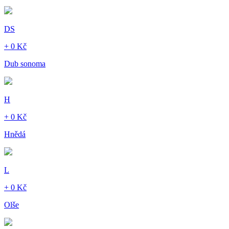
DS
+ 0 Kč
Dub sonoma
H
+ 0 Kč
Hnědá
L
+ 0 Kč
Olše