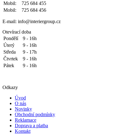
Mobil:
725 684 455
Mobil:
725 684 456
E-mail: info@interiergroup.cz
Otevírací doba
Pondělí
9 - 16h
Úterý
9 - 16h
Středa
9 - 17h
Čtvrtek
9 - 16h
Pátek
9 - 16h
Odkazy
Úvod
O nás
Novinky
Obchodní podmínky
Reklamace
Doprava a platba
Kontakt