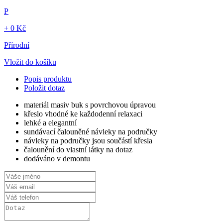
P
+ 0 Kč
Přírodní
Vložit do košíku
Popis produktu
Položit dotaz
materiál masiv buk s povrchovou úpravou
křeslo vhodné ke každodenní relaxaci
lehké a elegantní
sundávací čalouněné návleky na područky
návleky na područky jsou součástí křesla
čalounění do vlastní látky na dotaz
dodáváno v demontu