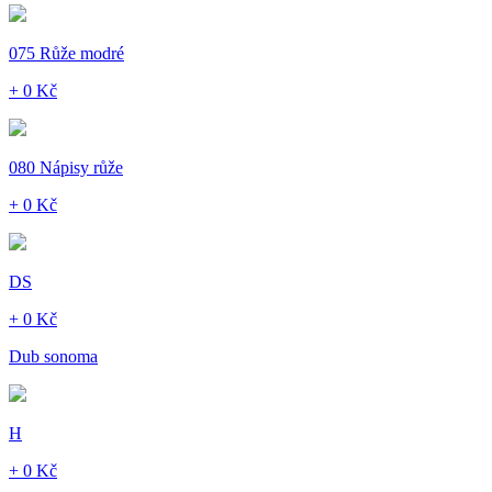
075 Růže modré
+ 0 Kč
080 Nápisy růže
+ 0 Kč
DS
+ 0 Kč
Dub sonoma
H
+ 0 Kč