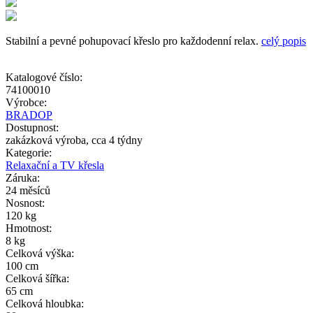
Stabilní a pevné pohupovací křeslo pro každodenní relax.
celý popis
Katalogové číslo:
74100010
Výrobce:
BRADOP
Dostupnost:
zakázková výroba, cca 4 týdny
Kategorie:
Relaxační a TV křesla
Záruka:
24 měsíců
Nosnost:
120 kg
Hmotnost:
8 kg
Celková výška:
100 cm
Celková šířka:
65 cm
Celková hloubka: