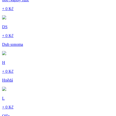
+ 0 Kč
DS
+ 0 Kč
Dub sonoma
H
+ 0 Kč
Hnědá
L
+ 0 Kč
Olše