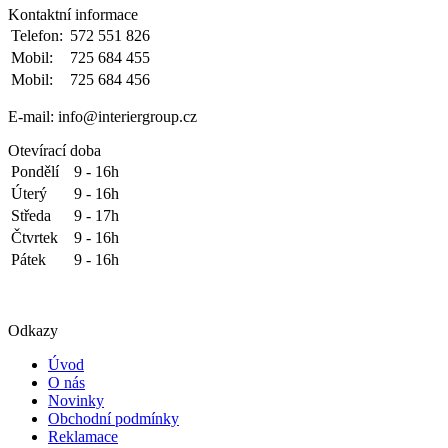
Kontaktní informace
Telefon:
572 551 826
Mobil:
725 684 455
Mobil:
725 684 456
E-mail: info@interiergroup.cz
Otevírací doba
Pondělí
9 - 16h
Úterý
9 - 16h
Středa
9 - 17h
Čtvrtek
9 - 16h
Pátek
9 - 16h
Odkazy
Úvod
O nás
Novinky
Obchodní podmínky
Reklamace