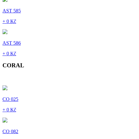
AST 585
+ 0 Kč
AST 586
+ 0 Kč
CORAL
CO 025
+ 0 Kč
CO 082