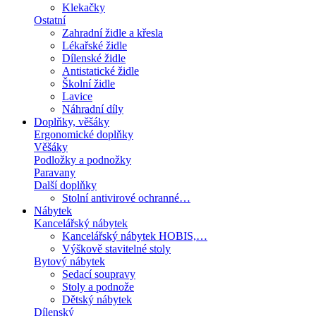
Klekačky
Ostatní
Zahradní židle a křesla
Lékařské židle
Dílenské židle
Antistatické židle
Školní židle
Lavice
Náhradní díly
Doplňky, věšáky
Ergonomické doplňky
Věšáky
Podložky a podnožky
Paravany
Další doplňky
Stolní antivirové ochranné…
Nábytek
Kancelářský nábytek
Kancelářský nábytek HOBIS,…
Výškově stavitelné stoly
Bytový nábytek
Sedací soupravy
Stoly a podnože
Dětský nábytek
Dílenský