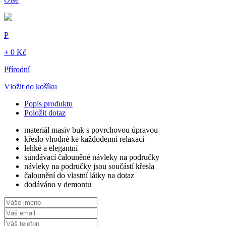
P
+ 0 Kč
Přírodní
Vložit do košíku
Popis produktu
Položit dotaz
materiál masiv buk s povrchovou úpravou
křeslo vhodné ke každodenní relaxaci
lehké a elegantní
sundávací čalouněné návleky na područky
návleky na područky jsou součástí křesla
čalounění do vlastní látky na dotaz
dodáváno v demontu