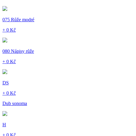
075 Růže modré
+ 0 Kč
080 Nápisy růže
+ 0 Kč
DS
+ 0 Kč
Dub sonoma
H
+ 0 Kč