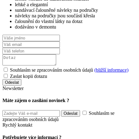
lehké a elegantní
sundávací čalouněné návleky na područky
návleky na područky jsou součástí křesla
čalounění do vlastní látky na dotaz
dodáváno v demontu
Souhlasím se zpracováním osobních údajů
(bližší informace)
Zaslat kopii dotazu
Newsletter
Máte zájem o zasílání novinek ?
Souhlasím se
zpracováním osobních údajů
Rychlý kontakt
Potřebujete více informací ?