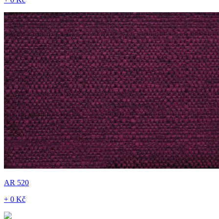
AR 520
+ 0 Kč