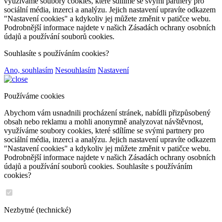
využíváme soubory cookies, které sdílíme se svými partnery pro
sociální média, inzerci a analýzu. Jejich nastavení upravíte odkazem
"Nastavení cookies" a kdykoliv jej můžete změnit v patičce webu.
Podrobnější informace najdete v našich Zásadách ochrany osobních
údajů a používání souborů cookies.
Souhlasíte s používáním cookies?
Ano, souhlasím
Nesouhlasím
Nastavení
Používáme cookies
Abychom vám usnadnili procházení stránek, nabídli přizpůsobený
obsah nebo reklamu a mohli anonymně analyzovat návštěvnost,
využíváme soubory cookies, které sdílíme se svými partnery pro
sociální média, inzerci a analýzu. Jejich nastavení upravíte odkazem
"Nastavení cookies" a kdykoliv jej můžete změnit v patičce webu.
Podrobnější informace najdete v našich Zásadách ochrany osobních
údajů a používání souborů cookies. Souhlasíte s používáním
cookies?
Nezbytné (technické)