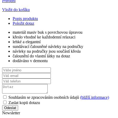
Přírodní
Vložit do košíku
Popis produktu
Položit dotaz
materiál masiv buk s povrchovou úpravou
křeslo vhodné ke každodenní relaxaci
lehké a elegantní
sundávací čalouněné návleky na područky
návleky na područky jsou součástí křesla
čalounění do vlastní látky na dotaz
dodáváno v demontu
Souhlasím se zpracováním osobních údajů
(bližší informace)
Zaslat kopii dotazu
Newsletter