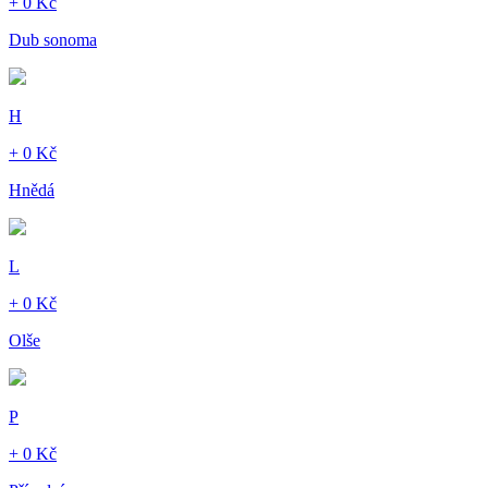
+ 0 Kč
Dub sonoma
H
+ 0 Kč
Hnědá
L
+ 0 Kč
Olše
P
+ 0 Kč