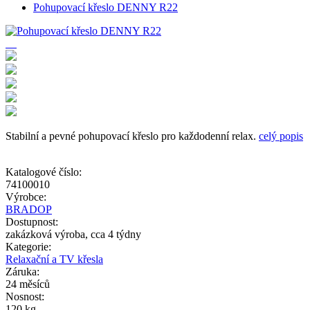
Pohupovací křeslo DENNY R22
Stabilní a pevné pohupovací křeslo pro každodenní relax.
celý popis
Katalogové číslo:
74100010
Výrobce:
BRADOP
Dostupnost:
zakázková výroba, cca 4 týdny
Kategorie:
Relaxační a TV křesla
Záruka:
24 měsíců
Nosnost:
120 kg