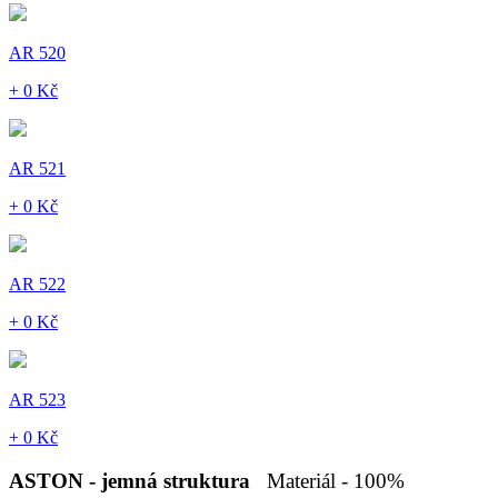
AR 520
+ 0 Kč
AR 521
+ 0 Kč
AR 522
+ 0 Kč
AR 523
+ 0 Kč
ASTON - jemná struktura
Materiál - 100%