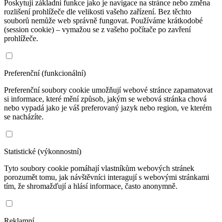
Poskytují základní funkce jako je navigace na stránce nebo změna
rozlišení prohlížeče dle velikosti vašeho zařízení. Bez těchto
souborů nemůže web správně fungovat. Používáme krátkodobé
(session cookie) – vymažou se z vašeho počítače po zavření
prohlížeče.
Preferenční (funkcionální)
Preferenční soubory cookie umožňují webové stránce zapamatovat
si informace, které mění způsob, jakým se webová stránka chová
nebo vypadá jako je váš preferovaný jazyk nebo region, ve kterém
se nacházíte.
Statistické (výkonnostní)
Tyto soubory cookie pomáhají vlastníkům webových stránek
porozumět tomu, jak návštěvníci interagují s webovými stránkami
tím, že shromažďují a hlásí informace, často anonymně.
Reklamní