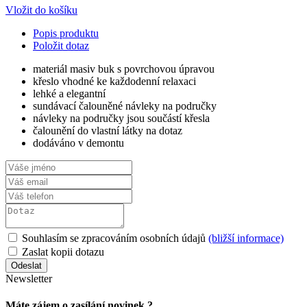
Vložit do košíku
Popis produktu
Položit dotaz
materiál masiv buk s povrchovou úpravou
křeslo vhodné ke každodenní relaxaci
lehké a elegantní
sundávací čalouněné návleky na područky
návleky na područky jsou součástí křesla
čalounění do vlastní látky na dotaz
dodáváno v demontu
Souhlasím se zpracováním osobních údajů
(bližší informace)
Zaslat kopii dotazu
Newsletter
Máte zájem o zasílání novinek ?