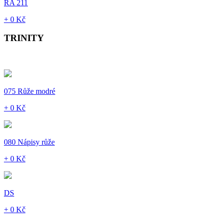
RA 211
+ 0 Kč
TRINITY
075 Růže modré
+ 0 Kč
080 Nápisy růže
+ 0 Kč
DS
+ 0 Kč