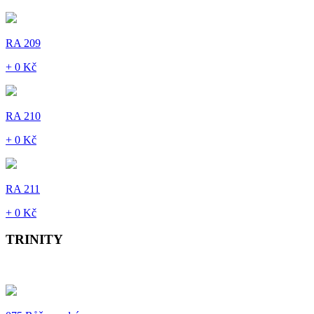
RA 209
+ 0 Kč
RA 210
+ 0 Kč
RA 211
+ 0 Kč
TRINITY