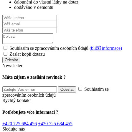
čalounění do vlastní látky na dotaz
dodáváno v demontu
Souhlasím se zpracováním osobních údajů
(bližší informace)
Zaslat kopii dotazu
Newsletter
Máte zájem o zasílání novinek ?
Souhlasím se
zpracováním osobních údajů
Rychlý kontakt
Potřebujete více informací ?
+420 725 684 456
+420 725 684 455
Sledujte nás