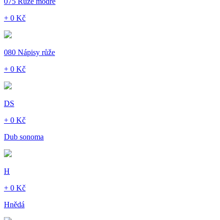
075 Růže modré
+ 0 Kč
080 Nápisy růže
+ 0 Kč
DS
+ 0 Kč
Dub sonoma
H
+ 0 Kč
Hnědá