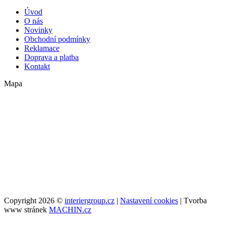
Úvod
O nás
Novinky
Obchodní podmínky
Reklamace
Doprava a platba
Kontakt
Mapa
Copyright 2026 ©
interiergroup.cz
|
Nastavení cookies
| Tvorba
www stránek
MACHIN.cz