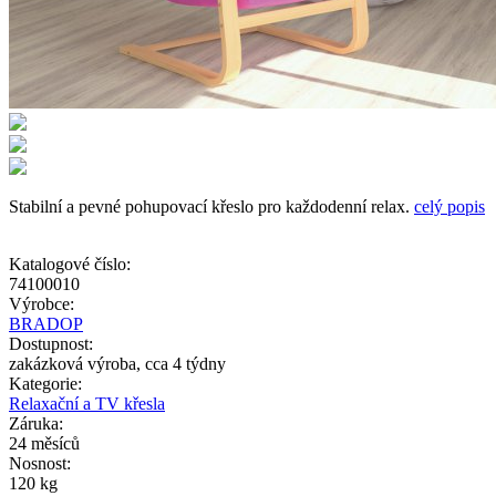
Stabilní a pevné pohupovací křeslo pro každodenní relax.
celý popis
Katalogové číslo:
74100010
Výrobce:
BRADOP
Dostupnost:
zakázková výroba, cca 4 týdny
Kategorie:
Relaxační a TV křesla
Záruka:
24 měsíců
Nosnost:
120 kg