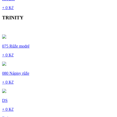
+ 0 Kč
TRINITY
075 Růže modré
+ 0 Kč
080 Nápisy růže
+ 0 Kč
DS
+ 0 Kč