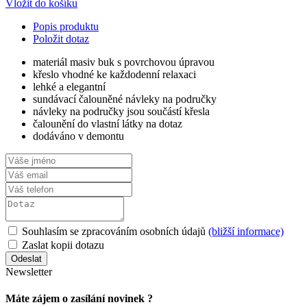
Vložit do košíku
Popis produktu
Položit dotaz
materiál masiv buk s povrchovou úpravou
křeslo vhodné ke každodenní relaxaci
lehké a elegantní
sundávací čalouněné návleky na područky
návleky na područky jsou součástí křesla
čalounění do vlastní látky na dotaz
dodáváno v demontu
Souhlasím se zpracováním osobních údajů
(bližší informace)
Zaslat kopii dotazu
Newsletter
Máte zájem o zasílání novinek ?