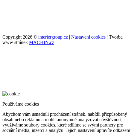
Copyright 2026 ©
interiergroup.cz
|
Nastavení cookies
| Tvorba
www stránek
MACHIN.cz
Používáme cookies
Abychom vám usnadnili procházení stránek, nabídli přizpůsobený
obsah nebo reklamu a mohli anonymně analyzovat návštěvnost,
využíváme soubory cookies, které sdílíme se svými partnery pro
sociální média, inzerci a analýzu. Jejich nastavení upravíte odkazem