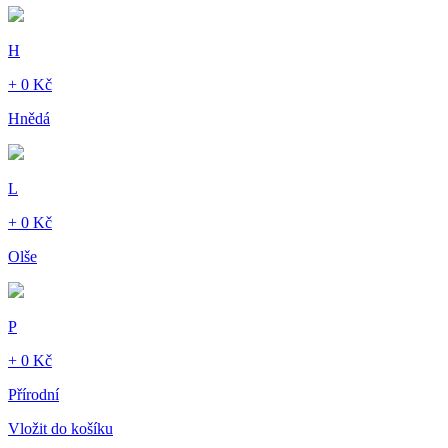
H
+ 0 Kč
Hnědá
L
+ 0 Kč
Olše
P
+ 0 Kč
Přírodní
Vložit do košíku