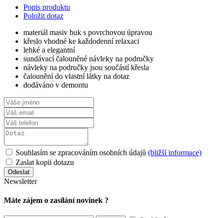
Popis produktu
Položit dotaz
materiál masiv buk s povrchovou úpravou
křeslo vhodné ke každodenní relaxaci
lehké a elegantní
sundávací čalouněné návleky na područky
návleky na područky jsou součástí křesla
čalounění do vlastní látky na dotaz
dodáváno v demontu
Souhlasím se zpracováním osobních údajů
(bližší informace)
Zaslat kopii dotazu
Newsletter
Máte zájem o zasílání novinek ?