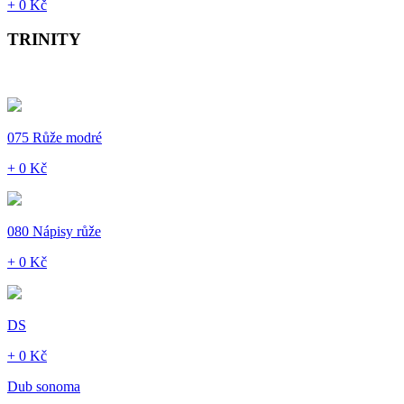
+ 0 Kč
TRINITY
075 Růže modré
+ 0 Kč
080 Nápisy růže
+ 0 Kč
DS
+ 0 Kč
Dub sonoma