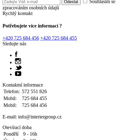
Souhlasím se
zpracováním osobních údajů
Rychlý kontakt
Potřebujete více informací ?
+420 725 684 456
+420 725 684 455
Sledujte nás
Kontaktní informace
Telefon:
572 551 826
Mobil:
725 684 455
Mobil:
725 684 456
E-mail: info@interiergroup.cz
Otevírací doba
Pondělí
9 - 16h