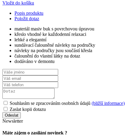
Vložit do košíku
Popis produktu
Položit dotaz
materiál masiv buk s povrchovou úpravou
křeslo vhodné ke každodenní relaxaci
lehké a elegantní
sundávací čalouněné návleky na područky
návleky na područky jsou součástí křesla
čalounění do vlastní látky na dotaz
dodáváno v demontu
Souhlasím se zpracováním osobních údajů
(bližší informace)
Zaslat kopii dotazu
Newsletter
Máte zájem o zasílání novinek ?