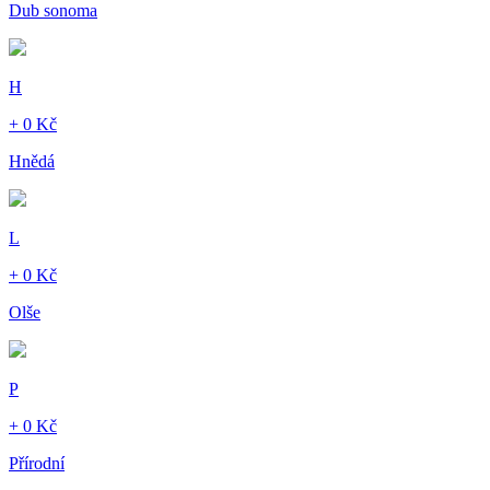
Dub sonoma
H
+ 0 Kč
Hnědá
L
+ 0 Kč
Olše
P
+ 0 Kč
Přírodní