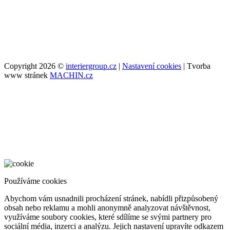
Copyright 2026 ©
interiergroup.cz
|
Nastavení cookies
| Tvorba
www stránek
MACHIN.cz
Používáme cookies
Abychom vám usnadnili procházení stránek, nabídli přizpůsobený
obsah nebo reklamu a mohli anonymně analyzovat návštěvnost,
využíváme soubory cookies, které sdílíme se svými partnery pro
sociální média, inzerci a analýzu. Jejich nastavení upravíte odkazem