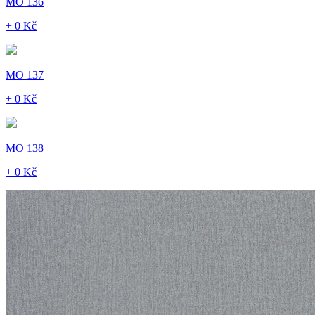
MO 136
+ 0 Kč
MO 137
+ 0 Kč
MO 138
+ 0 Kč