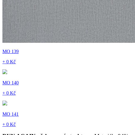
MO 139
+ 0 Kč
MO 140
+ 0 Kč
MO 141
+ 0 Kč