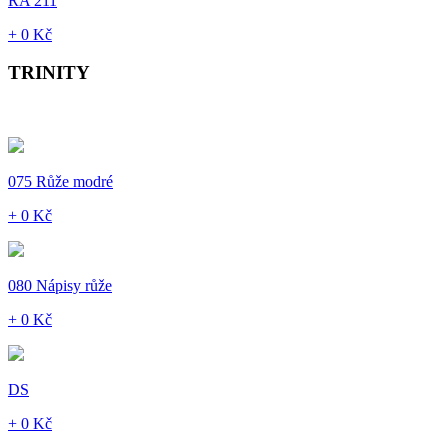
RA 211
+ 0 Kč
TRINITY
075 Růže modré
+ 0 Kč
080 Nápisy růže
+ 0 Kč
DS
+ 0 Kč