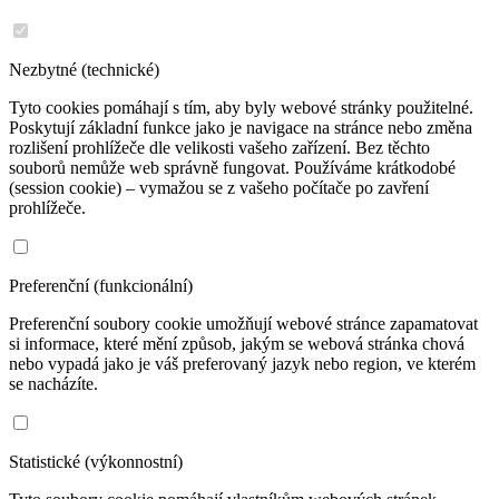
Nezbytné (technické)
Tyto cookies pomáhají s tím, aby byly webové stránky použitelné.
Poskytují základní funkce jako je navigace na stránce nebo změna
rozlišení prohlížeče dle velikosti vašeho zařízení. Bez těchto
souborů nemůže web správně fungovat. Používáme krátkodobé
(session cookie) – vymažou se z vašeho počítače po zavření
prohlížeče.
Preferenční (funkcionální)
Preferenční soubory cookie umožňují webové stránce zapamatovat
si informace, které mění způsob, jakým se webová stránka chová
nebo vypadá jako je váš preferovaný jazyk nebo region, ve kterém
se nacházíte.
Statistické (výkonnostní)