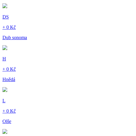
DS
+ 0 Kč
Dub sonoma
H
+ 0 Kč
Hnědá
L
+ 0 Kč
Olše