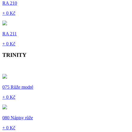
RA 210
+ 0 Kč
RA 211
+ 0 Kč
TRINITY
075 Růže modré
+ 0 Kč
080 Nápisy růže
+ 0 Kč