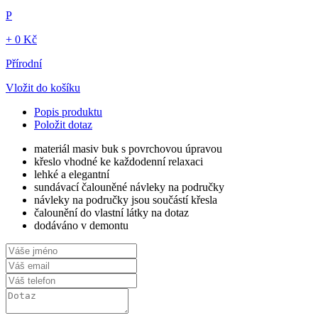
P
+ 0 Kč
Přírodní
Vložit do košíku
Popis produktu
Položit dotaz
materiál masiv buk s povrchovou úpravou
křeslo vhodné ke každodenní relaxaci
lehké a elegantní
sundávací čalouněné návleky na područky
návleky na područky jsou součástí křesla
čalounění do vlastní látky na dotaz
dodáváno v demontu