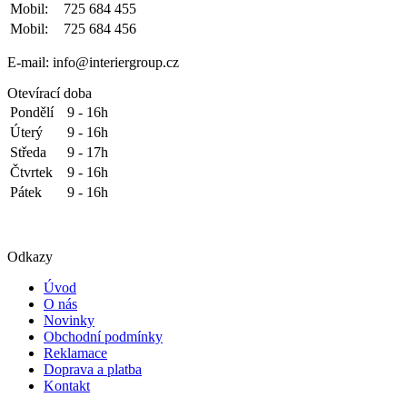
Mobil:
725 684 455
Mobil:
725 684 456
E-mail: info@interiergroup.cz
Otevírací doba
Pondělí
9 - 16h
Úterý
9 - 16h
Středa
9 - 17h
Čtvrtek
9 - 16h
Pátek
9 - 16h
Odkazy
Úvod
O nás
Novinky
Obchodní podmínky
Reklamace
Doprava a platba
Kontakt