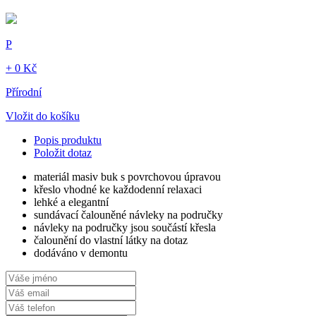
P
+ 0 Kč
Přírodní
Vložit do košíku
Popis produktu
Položit dotaz
materiál masiv buk s povrchovou úpravou
křeslo vhodné ke každodenní relaxaci
lehké a elegantní
sundávací čalouněné návleky na područky
návleky na područky jsou součástí křesla
čalounění do vlastní látky na dotaz
dodáváno v demontu