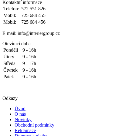
Kontaktní informace
Telefon:
572 551 826
Mobil:
725 684 455
Mobil:
725 684 456
E-mail: info@interiergroup.cz
Otevírací doba
Pondělí
9 - 16h
Úterý
9 - 16h
Středa
9 - 17h
Čtvrtek
9 - 16h
Pátek
9 - 16h
Odkazy
Úvod
O nás
Novinky
Obchodní podmínky
Reklamace
Doprava a platba