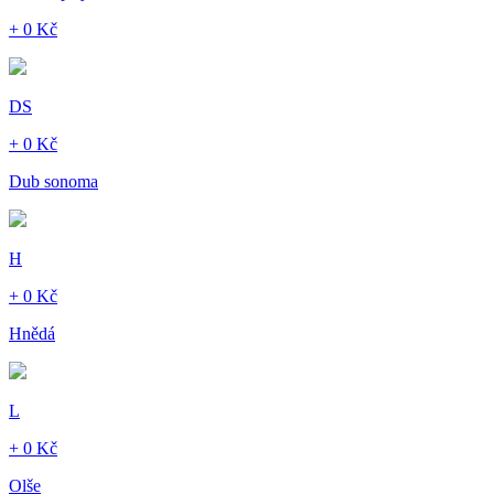
+ 0 Kč
DS
+ 0 Kč
Dub sonoma
H
+ 0 Kč
Hnědá
L
+ 0 Kč
Olše