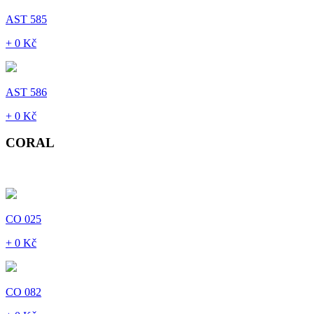
AST 585
+ 0 Kč
AST 586
+ 0 Kč
CORAL
CO 025
+ 0 Kč
CO 082