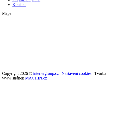
Kontakt
Mapa
Copyright 2026 ©
interiergroup.cz
|
Nastavení cookies
| Tvorba
www stránek
MACHIN.cz