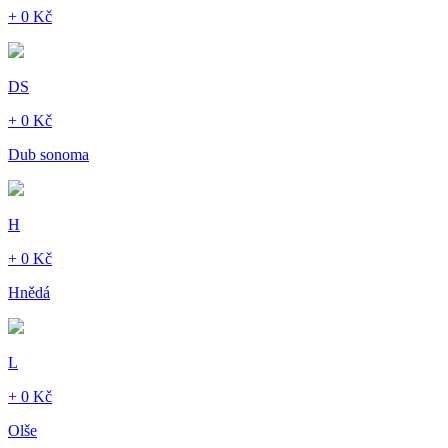
+ 0 Kč
DS
+ 0 Kč
Dub sonoma
H
+ 0 Kč
Hnědá
L
+ 0 Kč
Olše