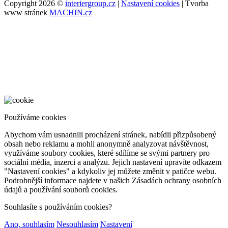
Copyright 2026 ©
interiergroup.cz
|
Nastavení cookies
| Tvorba
www stránek
MACHIN.cz
Používáme cookies
Abychom vám usnadnili procházení stránek, nabídli přizpůsobený
obsah nebo reklamu a mohli anonymně analyzovat návštěvnost,
využíváme soubory cookies, které sdílíme se svými partnery pro
sociální média, inzerci a analýzu. Jejich nastavení upravíte odkazem
"Nastavení cookies" a kdykoliv jej můžete změnit v patičce webu.
Podrobnější informace najdete v našich Zásadách ochrany osobních
údajů a používání souborů cookies.
Souhlasíte s používáním cookies?
Ano, souhlasím
Nesouhlasím
Nastavení