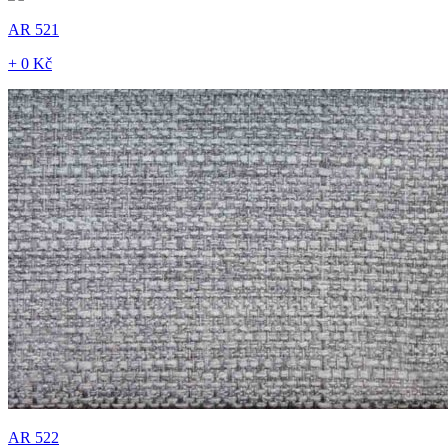
AR 521
+ 0 Kč
AR 522