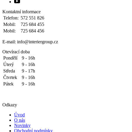
Kontaktní informace
Telefon:
572 551 826
Mobil:
725 684 455
Mobil:
725 684 456
E-mail: info@interiergroup.cz
Otevírací doba
Pondělí
9 - 16h
Úterý
9 - 16h
Středa
9 - 17h
Čtvrtek
9 - 16h
Pátek
9 - 16h
Odkazy
Úvod
O nás
Novinky
Obchodní podmínky