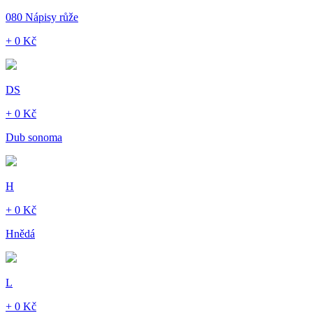
080 Nápisy růže
+ 0 Kč
DS
+ 0 Kč
Dub sonoma
H
+ 0 Kč
Hnědá
L
+ 0 Kč