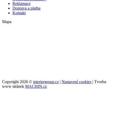
Reklamace
Doprava a platba
Kontakt
Mapa
Copyright 2026 ©
interiergroup.cz
|
Nastavení cookies
| Tvorba
www stránek
MACHIN.cz