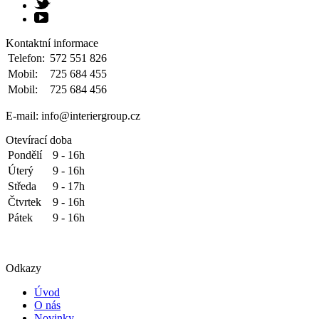
Kontaktní informace
Telefon:
572 551 826
Mobil:
725 684 455
Mobil:
725 684 456
E-mail: info@interiergroup.cz
Otevírací doba
Pondělí
9 - 16h
Úterý
9 - 16h
Středa
9 - 17h
Čtvrtek
9 - 16h
Pátek
9 - 16h
Odkazy
Úvod
O nás
Novinky